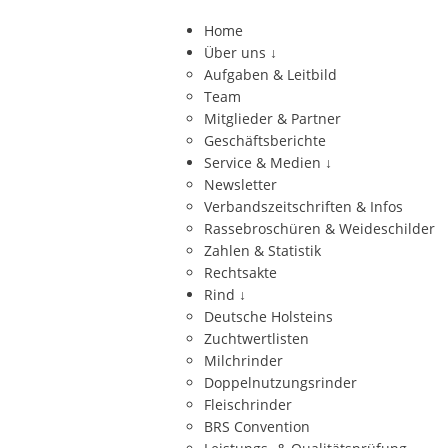
Home
Über uns
↓
Aufgaben & Leitbild
Team
Mitglieder & Partner
Geschäftsberichte
Service & Medien
↓
Newsletter
Verbandszeitschriften & Infos
Rassebroschüren & Weideschilder
Zahlen & Statistik
Rechtsakte
Rind
↓
Deutsche Holsteins
Zuchtwertlisten
Milchrinder
Doppelnutzungsrinder
Fleischrinder
BRS Convention