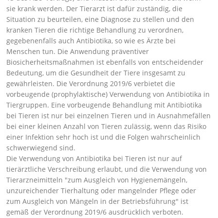
sie krank werden. Der Tierarzt ist dafür zuständig, die
Situation zu beurteilen, eine Diagnose zu stellen und den
kranken Tieren die richtige Behandlung zu verordnen,
gegebenenfalls auch Antibiotika, so wie es Ärzte bei
Menschen tun. Die Anwendung präventiver
Biosicherheitsmaßnahmen ist ebenfalls von entscheidender
Bedeutung, um die Gesundheit der Tiere insgesamt zu
gewährleisten. Die Verordnung 2019/6 verbietet die
vorbeugende (prophylaktische) Verwendung von Antibiotika in
Tiergruppen. Eine vorbeugende Behandlung mit Antibiotika
bei Tieren ist nur bei einzelnen Tieren und in Ausnahmefällen
bei einer kleinen Anzahl von Tieren zulässig, wenn das Risiko
einer Infektion sehr hoch ist und die Folgen wahrscheinlich
schwerwiegend sind.
Die Verwendung von Antibiotika bei Tieren ist nur auf
tierärztliche Verschreibung erlaubt, und die Verwendung von
Tierarzneimitteln
zum Ausgleich von Hygienemängeln,
unzureichender Tierhaltung oder mangelnder Pflege oder
zum Ausgleich von Mängeln in der Betriebsführung
ist
gemäß der Verordnung 2019/6 ausdrücklich verboten.