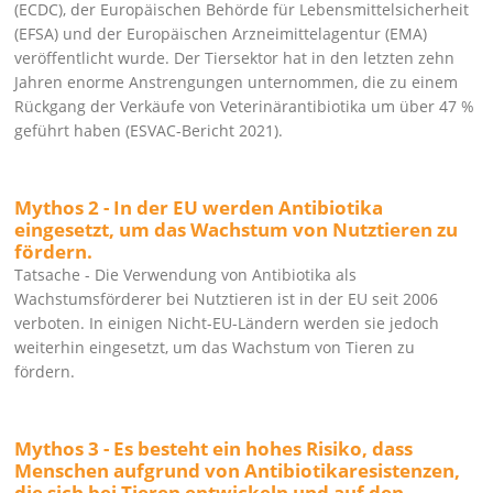
(ECDC), der Europäischen Behörde für Lebensmittelsicherheit
(EFSA) und der Europäischen Arzneimittelagentur (EMA)
veröffentlicht wurde. Der Tiersektor hat in den letzten zehn
Jahren enorme Anstrengungen unternommen, die zu einem
Rückgang der Verkäufe von Veterinärantibiotika um über 47 %
geführt haben (ESVAC-Bericht 2021).
Mythos 2 - In der EU werden Antibiotika
eingesetzt, um das Wachstum von Nutztieren zu
fördern.
Tatsache - Die Verwendung von Antibiotika als
Wachstumsförderer bei Nutztieren ist in der EU seit 2006
verboten. In einigen Nicht-EU-Ländern werden sie jedoch
weiterhin eingesetzt, um das Wachstum von Tieren zu
fördern.
Mythos 3 - Es besteht ein hohes Risiko, dass
Menschen aufgrund von Antibiotikaresistenzen,
die sich bei Tieren entwickeln und auf den