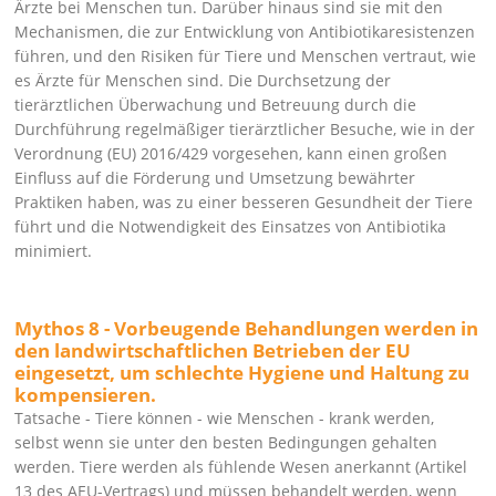
Ärzte bei Menschen tun. Darüber hinaus sind sie mit den
Mechanismen, die zur Entwicklung von Antibiotikaresistenzen
führen, und den Risiken für Tiere und Menschen vertraut, wie
es Ärzte für Menschen sind. Die Durchsetzung der
tierärztlichen Überwachung und Betreuung durch die
Durchführung regelmäßiger tierärztlicher Besuche, wie in der
Verordnung (EU) 2016/429 vorgesehen, kann einen großen
Einfluss auf die Förderung und Umsetzung bewährter
Praktiken haben, was zu einer besseren Gesundheit der Tiere
führt und die Notwendigkeit des Einsatzes von Antibiotika
minimiert.
Mythos 8 - Vorbeugende Behandlungen werden in
den landwirtschaftlichen Betrieben der EU
eingesetzt, um schlechte Hygiene und Haltung zu
kompensieren.
Tatsache - Tiere können - wie Menschen - krank werden,
selbst wenn sie unter den besten Bedingungen gehalten
werden. Tiere werden als fühlende Wesen anerkannt (Artikel
13 des AEU-Vertrags) und müssen behandelt werden, wenn