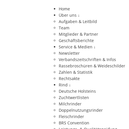
Home
Über uns
↓
Aufgaben & Leitbild
Team
Mitglieder & Partner
Geschäftsberichte
Service & Medien
↓
Newsletter
Verbandszeitschriften & Infos
Rassebroschüren & Weideschilder
Zahlen & Statistik
Rechtsakte
Rind
↓
Deutsche Holsteins
Zuchtwertlisten
Milchrinder
Doppelnutzungsrinder
Fleischrinder
BRS Convention