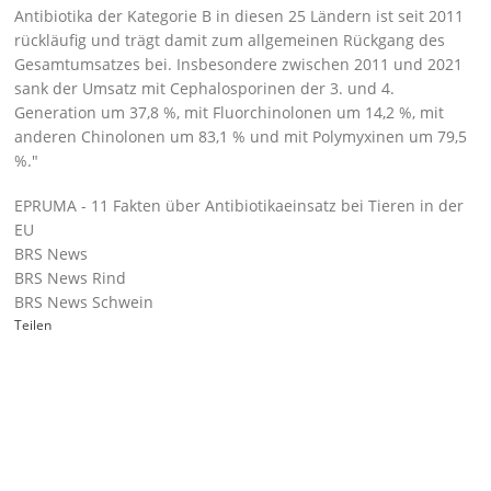
Antibiotika der Kategorie B in diesen 25 Ländern ist seit 2011
rückläufig und trägt damit zum allgemeinen Rückgang des
Gesamtumsatzes bei. Insbesondere zwischen 2011 und 2021
sank der Umsatz mit Cephalosporinen der 3. und 4.
Generation um 37,8 %, mit Fluorchinolonen um 14,2 %, mit
anderen Chinolonen um 83,1 % und mit Polymyxinen um 79,5
%.
EPRUMA - 11 Fakten über Antibiotikaeinsatz bei Tieren in der
EU
BRS News
BRS News Rind
BRS News Schwein
Teilen