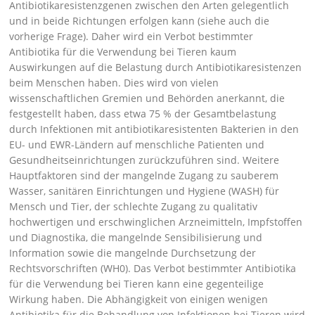
Antibiotikaresistenzgenen zwischen den Arten gelegentlich
und in beide Richtungen erfolgen kann (siehe auch die
vorherige Frage). Daher wird ein Verbot bestimmter
Antibiotika für die Verwendung bei Tieren kaum
Auswirkungen auf die Belastung durch Antibiotikaresistenzen
beim Menschen haben. Dies wird von vielen
wissenschaftlichen Gremien und Behörden anerkannt, die
festgestellt haben, dass etwa 75 % der Gesamtbelastung
durch Infektionen mit antibiotikaresistenten Bakterien in den
EU- und EWR-Ländern auf menschliche Patienten und
Gesundheitseinrichtungen zurückzuführen sind. Weitere
Hauptfaktoren sind der mangelnde Zugang zu sauberem
Wasser, sanitären Einrichtungen und Hygiene (WASH) für
Mensch und Tier, der schlechte Zugang zu qualitativ
hochwertigen und erschwinglichen Arzneimitteln, Impfstoffen
und Diagnostika, die mangelnde Sensibilisierung und
Information sowie die mangelnde Durchsetzung der
Rechtsvorschriften (WH0). Das Verbot bestimmter Antibiotika
für die Verwendung bei Tieren kann eine gegenteilige
Wirkung haben. Die Abhängigkeit von einigen wenigen
Antibiotika für die Behandlung von Infektionen bei Tieren wird