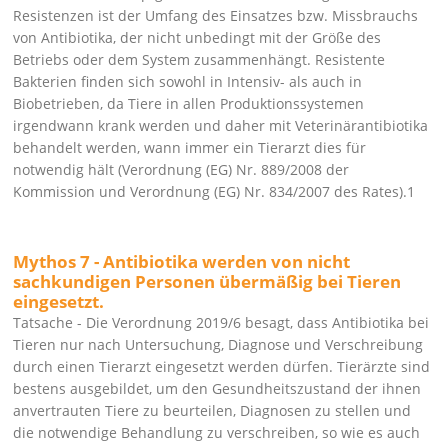
Resistenzen ist der Umfang des Einsatzes bzw. Missbrauchs
von Antibiotika, der nicht unbedingt mit der Größe des
Betriebs oder dem System zusammenhängt. Resistente
Bakterien finden sich sowohl in Intensiv- als auch in
Biobetrieben, da Tiere in allen Produktionssystemen
irgendwann krank werden und daher mit Veterinärantibiotika
behandelt werden, wann immer ein Tierarzt dies für
notwendig hält (Verordnung (EG) Nr. 889/2008 der
Kommission und Verordnung (EG) Nr. 834/2007 des Rates).1
Mythos 7 - Antibiotika werden von nicht
sachkundigen Personen übermäßig bei Tieren
eingesetzt.
Tatsache - Die Verordnung 2019/6 besagt, dass Antibiotika bei
Tieren nur nach Untersuchung, Diagnose und Verschreibung
durch einen Tierarzt eingesetzt werden dürfen. Tierärzte sind
bestens ausgebildet, um den Gesundheitszustand der ihnen
anvertrauten Tiere zu beurteilen, Diagnosen zu stellen und
die notwendige Behandlung zu verschreiben, so wie es auch