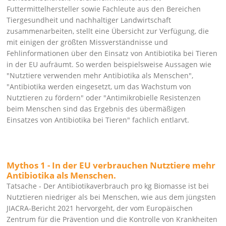
Futtermittelhersteller sowie Fachleute aus den Bereichen
Tiergesundheit und nachhaltiger Landwirtschaft
zusammenarbeiten, stellt eine Übersicht zur Verfügung, die
mit einigen der größten Missverständnisse und
Fehlinformationen über den Einsatz von Antibiotika bei Tieren
in der EU aufräumt. So werden beispielsweise Aussagen wie
Nutztiere verwenden mehr Antibiotika als Menschen
,
Antibiotika werden eingesetzt, um das Wachstum von
Nutztieren zu fördern
oder
Antimikrobielle Resistenzen
beim Menschen sind das Ergebnis des übermäßigen
Einsatzes von Antibiotika bei Tieren
fachlich entlarvt.
Mythos 1 - In der EU verbrauchen Nutztiere mehr
Antibiotika als Menschen.
Tatsache - Der Antibiotikaverbrauch pro kg Biomasse ist bei
Nutztieren niedriger als bei Menschen, wie aus dem jüngsten
JIACRA-Bericht 2021 hervorgeht, der vom Europäischen
Zentrum für die Prävention und die Kontrolle von Krankheiten