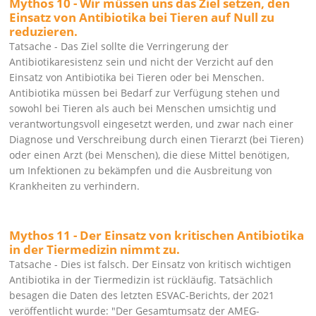
Mythos 10 - Wir müssen uns das Ziel setzen, den
Einsatz von Antibiotika bei Tieren auf Null zu
reduzieren.
Tatsache - Das Ziel sollte die Verringerung der
Antibiotikaresistenz sein und nicht der Verzicht auf den
Einsatz von Antibiotika bei Tieren oder bei Menschen.
Antibiotika müssen bei Bedarf zur Verfügung stehen und
sowohl bei Tieren als auch bei Menschen umsichtig und
verantwortungsvoll eingesetzt werden, und zwar nach einer
Diagnose und Verschreibung durch einen Tierarzt (bei Tieren)
oder einen Arzt (bei Menschen), die diese Mittel benötigen,
um Infektionen zu bekämpfen und die Ausbreitung von
Krankheiten zu verhindern.
Mythos 11 - Der Einsatz von kritischen Antibiotika
in der Tiermedizin nimmt zu.
Tatsache - Dies ist falsch. Der Einsatz von kritisch wichtigen
Antibiotika in der Tiermedizin ist rückläufig. Tatsächlich
besagen die Daten des letzten ESVAC-Berichts, der 2021
veröffentlicht wurde:
Der Gesamtumsatz der AMEG-