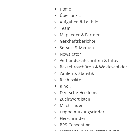
Home
Über uns
↓
Aufgaben & Leitbild
Team
Mitglieder & Partner
Geschäftsberichte
Service & Medien
↓
Newsletter
Verbandszeitschriften & Infos
Rassebroschüren & Weideschilder
Zahlen & Statistik
Rechtsakte
Rind
↓
Deutsche Holsteins
Zuchtwertlisten
Milchrinder
Doppelnutzungsrinder
Fleischrinder
BRS Convention