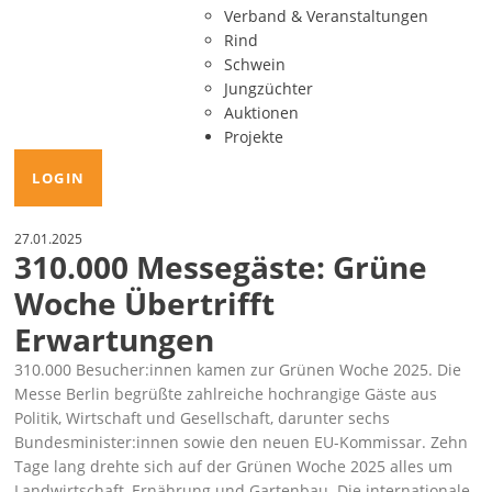
Verband & Veranstaltungen
Rind
Schwein
Jungzüchter
Auktionen
Projekte
LOGIN
27.01.2025
310.000 Messegäste: Grüne
Woche Übertrifft
Erwartungen
310.000 Besucher:innen kamen zur Grünen Woche 2025. Die
Messe Berlin begrüßte zahlreiche hochrangige Gäste aus
Politik, Wirtschaft und Gesellschaft, darunter sechs
Bundesminister:innen sowie den neuen EU-Kommissar. Zehn
Tage lang drehte sich auf der Grünen Woche 2025 alles um
Landwirtschaft, Ernährung und Gartenbau. Die internationale