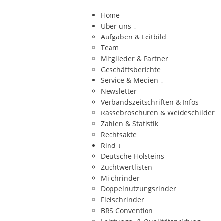
Home
Über uns
↓
Aufgaben & Leitbild
Team
Mitglieder & Partner
Geschäftsberichte
Service & Medien
↓
Newsletter
Verbandszeitschriften & Infos
Rassebroschüren & Weideschilder
Zahlen & Statistik
Rechtsakte
Rind
↓
Deutsche Holsteins
Zuchtwertlisten
Milchrinder
Doppelnutzungsrinder
Fleischrinder
BRS Convention