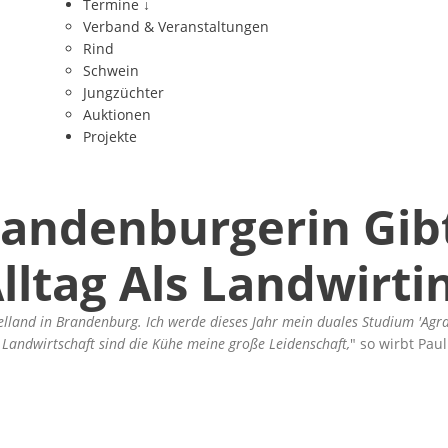
Termine
↓
Verband & Veranstaltungen
Rind
Schwein
Jungzüchter
Auktionen
Projekte
randenburgerin Gi
Alltag Als Landwirti
land in Brandenburg. Ich werde dieses Jahr mein duales Studium 'Agra
 Landwirtschaft sind die Kühe meine große Leidenschaft,
so wirbt Paul