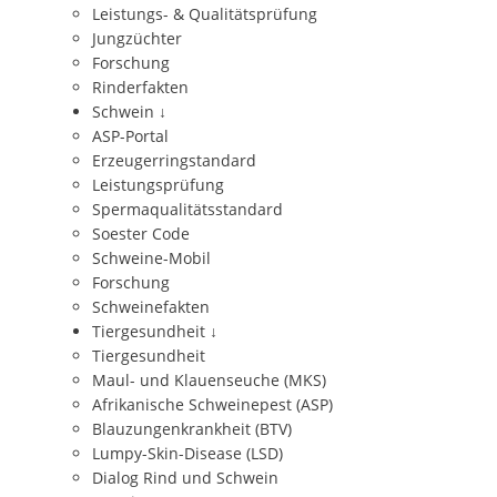
Leistungs- & Qualitätsprüfung
Jungzüchter
Forschung
Rinderfakten
Schwein
↓
ASP-Portal
Erzeugerringstandard
Leistungsprüfung
Spermaqualitätsstandard
Soester Code
Schweine-Mobil
Forschung
Schweinefakten
Tiergesundheit
↓
Tiergesundheit
Maul- und Klauenseuche (MKS)
Afrikanische Schweinepest (ASP)
Blauzungenkrankheit (BTV)
Lumpy-Skin-Disease (LSD)
Dialog Rind und Schwein