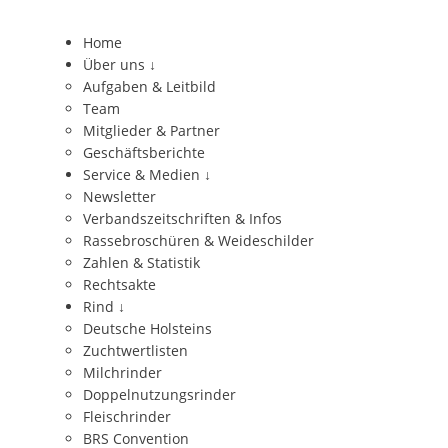
Home
Über uns
↓
Aufgaben & Leitbild
Team
Mitglieder & Partner
Geschäftsberichte
Service & Medien
↓
Newsletter
Verbandszeitschriften & Infos
Rassebroschüren & Weideschilder
Zahlen & Statistik
Rechtsakte
Rind
↓
Deutsche Holsteins
Zuchtwertlisten
Milchrinder
Doppelnutzungsrinder
Fleischrinder
BRS Convention