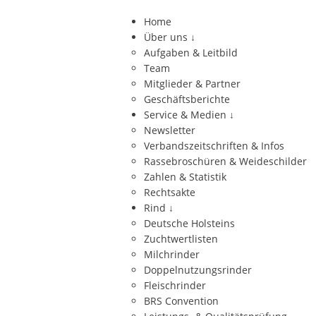
Home
Über uns
↓
Aufgaben & Leitbild
Team
Mitglieder & Partner
Geschäftsberichte
Service & Medien
↓
Newsletter
Verbandszeitschriften & Infos
Rassebroschüren & Weideschilder
Zahlen & Statistik
Rechtsakte
Rind
↓
Deutsche Holsteins
Zuchtwertlisten
Milchrinder
Doppelnutzungsrinder
Fleischrinder
BRS Convention