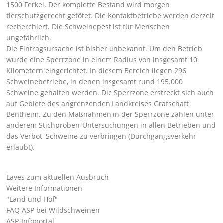
1500 Ferkel. Der komplette Bestand wird morgen
tierschutzgerecht getötet. Die Kontaktbetriebe werden derzeit
recherchiert. Die Schweinepest ist für Menschen
ungefährlich.
Die Eintragsursache ist bisher unbekannt. Um den Betrieb
wurde eine Sperrzone in einem Radius von insgesamt 10
Kilometern eingerichtet. In diesem Bereich liegen 296
Schweinebetriebe, in denen insgesamt rund 195.000
Schweine gehalten werden. Die Sperrzone erstreckt sich auch
auf Gebiete des angrenzenden Landkreises Grafschaft
Bentheim. Zu den Maßnahmen in der Sperrzone zählen unter
anderem Stichproben-Untersuchungen in allen Betrieben und
das Verbot, Schweine zu verbringen (Durchgangsverkehr
erlaubt).
Laves zum aktuellen Ausbruch
Weitere Informationen
"Land und Hof"
FAQ ASP bei Wildschweinen
ASP-Infoportal