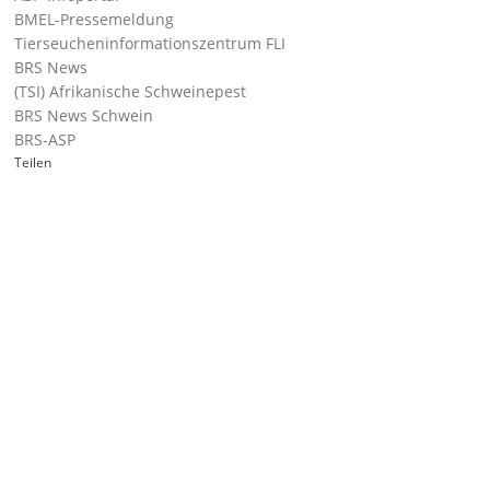
BMEL-Pressemeldung
Tierseucheninformationszentrum FLI
BRS News
(TSI) Afrikanische Schweinepest
BRS News Schwein
BRS-ASP
Teilen