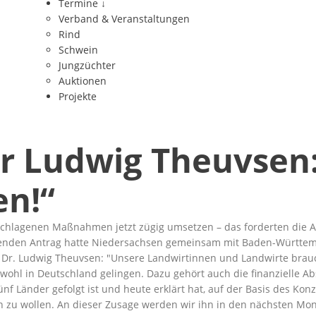
Termine
↓
Verband & Veranstaltungen
Rind
Schwein
Jungzüchter
Auktionen
Projekte
r Ludwig Theuvsen:
en!“
chlagenen Maßnahmen jetzt zügig umsetzen – das forderten die A
chenden Antrag hatte Niedersachsen gemeinsam mit Baden-Württem
. Dr. Ludwig Theuvsen:
Unsere Landwirtinnen und Landwirte brauc
ohl in Deutschland gelingen. Dazu gehört auch die finanzielle Abs
nf Länder gefolgt ist und heute erklärt hat, auf der Basis des K
n zu wollen. An dieser Zusage werden wir ihn in den nächsten Mo