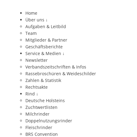
Home
Über uns
↓
Aufgaben & Leitbild
Team
Mitglieder & Partner
Geschäftsberichte
Service & Medien
↓
Newsletter
Verbandszeitschriften & Infos
Rassebroschüren & Weideschilder
Zahlen & Statistik
Rechtsakte
Rind
↓
Deutsche Holsteins
Zuchtwertlisten
Milchrinder
Doppelnutzungsrinder
Fleischrinder
BRS Convention