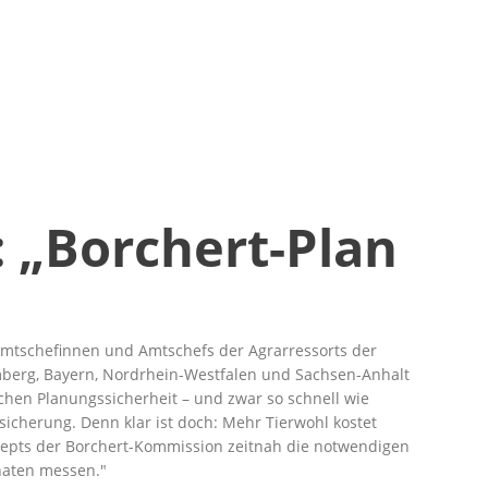
 „Borchert-Plan
mtschefinnen und Amtschefs der Agrarressorts der
berg, Bayern, Nordrhein-Westfalen und Sachsen-Anhalt
hen Planungssicherheit – und zwar so schnell wie
icherung. Denn klar ist doch: Mehr Tierwohl kostet
onzepts der Borchert-Kommission zeitnah die notwendigen
naten messen.