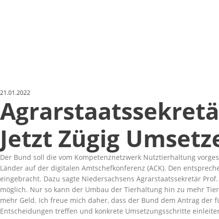
21.01.2022
Agrarstaatssekretä
Jetzt Zügig Umsetz
Der Bund soll die vom Kompetenznetzwerk Nutztierhaltung vorges
Länder auf der digitalen Amtschefkonferenz (ACK). Den entspre
eingebracht. Dazu sagte Niedersachsens Agrarstaatssekretär Prof
möglich. Nur so kann der Umbau der Tierhaltung hin zu mehr Tierw
mehr Geld. Ich freue mich daher, dass der Bund dem Antrag der fü
Entscheidungen treffen und konkrete Umsetzungsschritte einleite