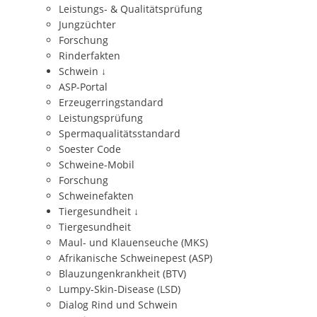
Leistungs- & Qualitätsprüfung
Jungzüchter
Forschung
Rinderfakten
Schwein
↓
ASP-Portal
Erzeugerringstandard
Leistungsprüfung
Spermaqualitätsstandard
Soester Code
Schweine-Mobil
Forschung
Schweinefakten
Tiergesundheit
↓
Tiergesundheit
Maul- und Klauenseuche (MKS)
Afrikanische Schweinepest (ASP)
Blauzungenkrankheit (BTV)
Lumpy-Skin-Disease (LSD)
Dialog Rind und Schwein