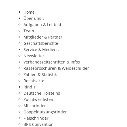
Home
Über uns
↓
Aufgaben & Leitbild
Team
Mitglieder & Partner
Geschäftsberichte
Service & Medien
↓
Newsletter
Verbandszeitschriften & Infos
Rassebroschüren & Weideschilder
Zahlen & Statistik
Rechtsakte
Rind
↓
Deutsche Holsteins
Zuchtwertlisten
Milchrinder
Doppelnutzungsrinder
Fleischrinder
BRS Convention