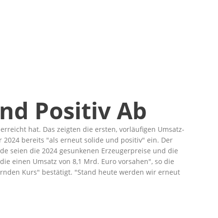
nd Positiv Ab
rreicht hat. Das zeigten die ersten, vorläufigen Umsatz-
r 2024 bereits
als erneut solide und positiv
ein. Der
ünde seien die 2024 gesunkenen Erzeugerpreise und die
 die einen Umsatz von 8,1 Mrd. Euro vorsahen
, so die
ernden Kurs
bestätigt.
Stand heute werden wir erneut