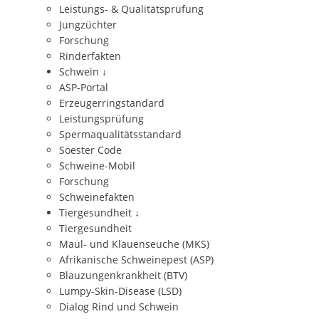
Leistungs- & Qualitätsprüfung
Jungzüchter
Forschung
Rinderfakten
Schwein
↓
ASP-Portal
Erzeugerringstandard
Leistungsprüfung
Spermaqualitätsstandard
Soester Code
Schweine-Mobil
Forschung
Schweinefakten
Tiergesundheit
↓
Tiergesundheit
Maul- und Klauenseuche (MKS)
Afrikanische Schweinepest (ASP)
Blauzungenkrankheit (BTV)
Lumpy-Skin-Disease (LSD)
Dialog Rind und Schwein