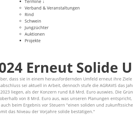
Termine
↓
Verband & Veranstaltungen
Rind
Schwein
Jungzüchter
Auktionen
Projekte
024 Erneut Solide U
er, dass sie in einem herausfordernden Umfeld erneut ihre Ziele e
bschluss sei aktuell in Arbeit, dennoch stufe die AGRAVIS das Jah
 2023 liegen, als der Konzern rund 8,8 Mrd. Euro auswies. Die Gr
oberhalb von 8 Mrd. Euro aus, was unseren Planungen entspricht,
t auch beim Ergebnis vor Steuern
einen soliden und zukunftssich
amit das Niveau der Vorjahre solide bestätigen.