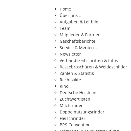
Home
Über uns
↓
Aufgaben & Leitbild
Team
Mitglieder & Partner
Geschäftsberichte
Service & Medien
↓
Newsletter
Verbandszeitschriften & Infos
Rassebroschüren & Weideschilder
Zahlen & Statistik
Rechtsakte
Rind
↓
Deutsche Holsteins
Zuchtwertlisten
Milchrinder
Doppelnutzungsrinder
Fleischrinder
BRS Convention