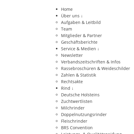
Home
Über uns
↓
Aufgaben & Leitbild
Team
Mitglieder & Partner
Geschäftsberichte
Service & Medien
↓
Newsletter
Verbandszeitschriften & Infos
Rassebroschüren & Weideschilder
Zahlen & Statistik
Rechtsakte
Rind
↓
Deutsche Holsteins
Zuchtwertlisten
Milchrinder
Doppelnutzungsrinder
Fleischrinder
BRS Convention