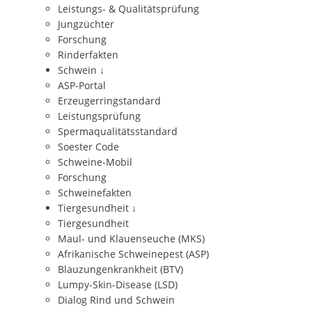
Leistungs- & Qualitätsprüfung
Jungzüchter
Forschung
Rinderfakten
Schwein
↓
ASP-Portal
Erzeugerringstandard
Leistungsprüfung
Spermaqualitätsstandard
Soester Code
Schweine-Mobil
Forschung
Schweinefakten
Tiergesundheit
↓
Tiergesundheit
Maul- und Klauenseuche (MKS)
Afrikanische Schweinepest (ASP)
Blauzungenkrankheit (BTV)
Lumpy-Skin-Disease (LSD)
Dialog Rind und Schwein