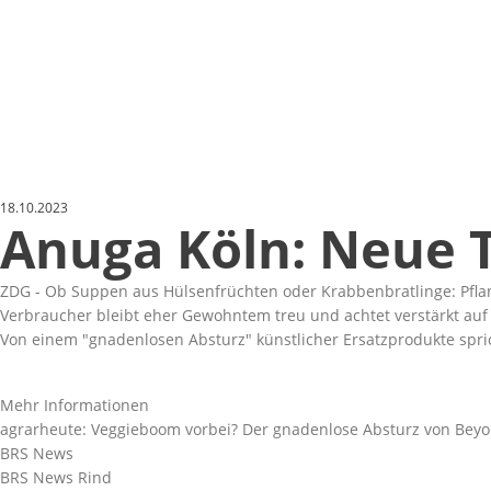
18.10.2023
Anuga Köln: Neue T
ZDG - Ob Suppen aus Hülsenfrüchten oder Krabbenbratlinge: Pfla
Verbraucher bleibt eher Gewohntem treu und achtet verstärkt auf 
Von einem
gnadenlosen Absturz
künstlicher Ersatzprodukte spri
Mehr Informationen
agrarheute: Veggieboom vorbei? Der gnadenlose Absturz von Bey
BRS News
BRS News Rind