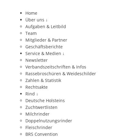
Home
Über uns
↓
Aufgaben & Leitbild
Team
Mitglieder & Partner
Geschäftsberichte
Service & Medien
↓
Newsletter
Verbandszeitschriften & Infos
Rassebroschüren & Weideschilder
Zahlen & Statistik
Rechtsakte
Rind
↓
Deutsche Holsteins
Zuchtwertlisten
Milchrinder
Doppelnutzungsrinder
Fleischrinder
BRS Convention