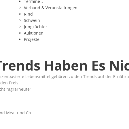
Termine
↓
Verband & Veranstaltungen
Rind
Schwein
Jungzüchter
Auktionen
Projekte
rends Haben Es Nic
nzenbasierte Lebensmittel gehören zu den Trends auf der Ernähru
den Preis.
cht "
agrarheute"
.
ond Meat und Co.