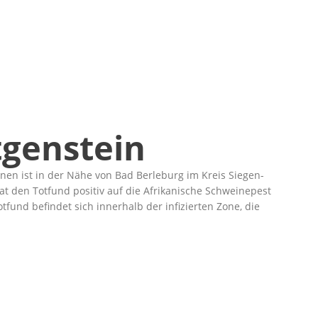
tgenstein
n ist in der Nähe von Bad Berleburg im Kreis Siegen-
den Totfund positiv auf die Afrikanische Schweinepest
otfund befindet sich innerhalb der infizierten Zone, die