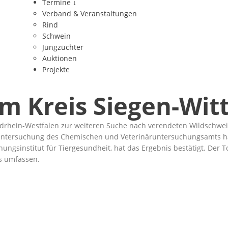
Termine
↓
Verband & Veranstaltungen
Rind
Schwein
Jungzüchter
Auktionen
Projekte
m Kreis Siegen-Wit
rhein-Westfalen zur weiteren Suche nach verendeten Wildschweine
ntersuchung des Chemischen und Veterinäruntersuchungsamts hat 
schungsinstitut für Tiergesundheit, hat das Ergebnis bestätigt. Der T
is umfassen.