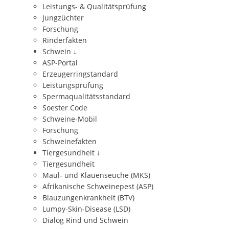
Leistungs- & Qualitätsprüfung
Jungzüchter
Forschung
Rinderfakten
Schwein
↓
ASP-Portal
Erzeugerringstandard
Leistungsprüfung
Spermaqualitätsstandard
Soester Code
Schweine-Mobil
Forschung
Schweinefakten
Tiergesundheit
↓
Tiergesundheit
Maul- und Klauenseuche (MKS)
Afrikanische Schweinepest (ASP)
Blauzungenkrankheit (BTV)
Lumpy-Skin-Disease (LSD)
Dialog Rind und Schwein