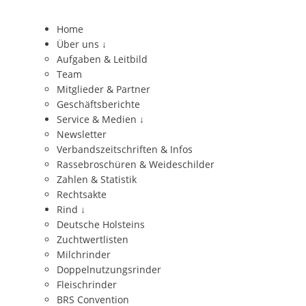
Home
Über uns
↓
Aufgaben & Leitbild
Team
Mitglieder & Partner
Geschäftsberichte
Service & Medien
↓
Newsletter
Verbandszeitschriften & Infos
Rassebroschüren & Weideschilder
Zahlen & Statistik
Rechtsakte
Rind
↓
Deutsche Holsteins
Zuchtwertlisten
Milchrinder
Doppelnutzungsrinder
Fleischrinder
BRS Convention