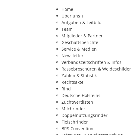
Home
Über uns
↓
Aufgaben & Leitbild
Team
Mitglieder & Partner
Geschäftsberichte
Service & Medien
↓
Newsletter
Verbandszeitschriften & Infos
Rassebroschüren & Weideschilder
Zahlen & Statistik
Rechtsakte
Rind
↓
Deutsche Holsteins
Zuchtwertlisten
Milchrinder
Doppelnutzungsrinder
Fleischrinder
BRS Convention