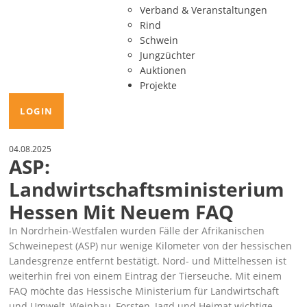
Verband & Veranstaltungen
Rind
Schwein
Jungzüchter
Auktionen
Projekte
LOGIN
04.08.2025
ASP:
Landwirtschaftsministerium
Hessen Mit Neuem FAQ
In Nordrhein-Westfalen wurden Fälle der Afrikanischen
Schweinepest (ASP) nur wenige Kilometer von der hessischen
Landesgrenze entfernt bestätigt. Nord- und Mittelhessen ist
weiterhin frei von einem Eintrag der Tierseuche. Mit einem
FAQ möchte das Hessische Ministerium für Landwirtschaft
und Umwelt, Weinbau, Forsten, Jagd und Heimat wichtige