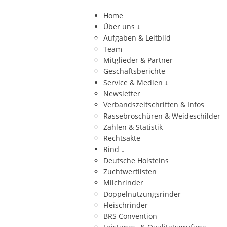
Home
Über uns
↓
Aufgaben & Leitbild
Team
Mitglieder & Partner
Geschäftsberichte
Service & Medien
↓
Newsletter
Verbandszeitschriften & Infos
Rassebroschüren & Weideschilder
Zahlen & Statistik
Rechtsakte
Rind
↓
Deutsche Holsteins
Zuchtwertlisten
Milchrinder
Doppelnutzungsrinder
Fleischrinder
BRS Convention