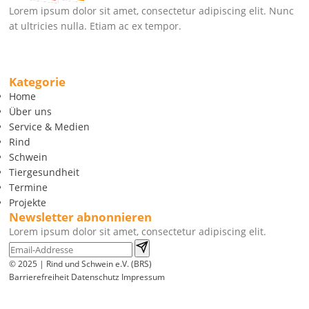
Lorem ipsum dolor sit amet, consectetur adipiscing elit. Nunc
at ultricies nulla. Etiam ac ex tempor.
Kategorie
Home
Über uns
Service & Medien
Rind
Schwein
Tiergesundheit
Termine
Projekte
Newsletter abnonnieren
Lorem ipsum dolor sit amet, consectetur adipiscing elit.
© 2025 | Rind und Schwein e.V. (BRS)
Barrierefreiheit
Datenschutz
Impressum
Wir
verwenden