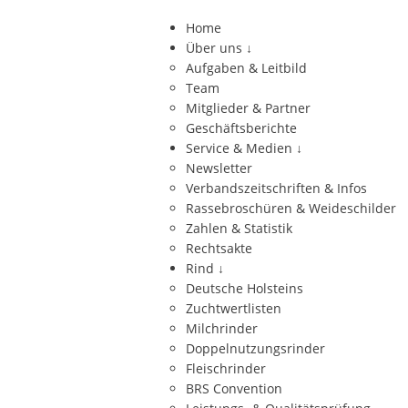
Home
Über uns
↓
Aufgaben & Leitbild
Team
Mitglieder & Partner
Geschäftsberichte
Service & Medien
↓
Newsletter
Verbandszeitschriften & Infos
Rassebroschüren & Weideschilder
Zahlen & Statistik
Rechtsakte
Rind
↓
Deutsche Holsteins
Zuchtwertlisten
Milchrinder
Doppelnutzungsrinder
Fleischrinder
BRS Convention