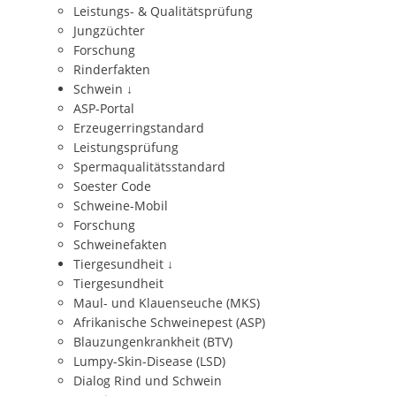
Leistungs- & Qualitätsprüfung
Jungzüchter
Forschung
Rinderfakten
Schwein
↓
ASP-Portal
Erzeugerringstandard
Leistungsprüfung
Spermaqualitätsstandard
Soester Code
Schweine-Mobil
Forschung
Schweinefakten
Tiergesundheit
↓
Tiergesundheit
Maul- und Klauenseuche (MKS)
Afrikanische Schweinepest (ASP)
Blauzungenkrankheit (BTV)
Lumpy-Skin-Disease (LSD)
Dialog Rind und Schwein