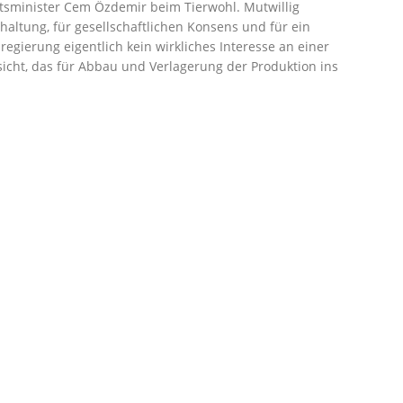
ftsminister Cem Özdemir beim Tierwohl. Mutwillig
haltung, für gesellschaftlichen Konsens und für ein
egierung eigentlich kein wirkliches Interesse an einer
sicht, das für Abbau und Verlagerung der Produktion ins