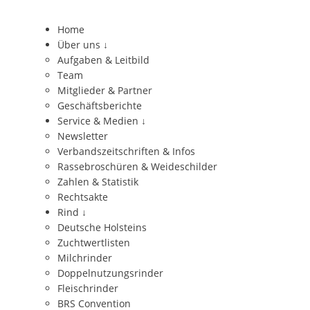
Home
Über uns
↓
Aufgaben & Leitbild
Team
Mitglieder & Partner
Geschäftsberichte
Service & Medien
↓
Newsletter
Verbandszeitschriften & Infos
Rassebroschüren & Weideschilder
Zahlen & Statistik
Rechtsakte
Rind
↓
Deutsche Holsteins
Zuchtwertlisten
Milchrinder
Doppelnutzungsrinder
Fleischrinder
BRS Convention