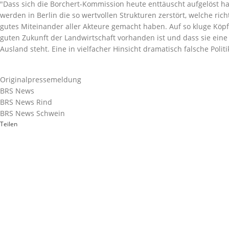
"Dass sich die Borchert-Kommission heute enttäuscht aufgelöst ha
werden in Berlin die so wertvollen Strukturen zerstört, welche ri
gutes Miteinander aller Akteure gemacht haben. Auf so kluge Köpfe
guten Zukunft der Landwirtschaft vorhanden ist und dass sie eine
Ausland steht. Eine in vielfacher Hinsicht dramatisch falsche Politi
Originalpressemeldung
BRS News
BRS News Rind
BRS News Schwein
Teilen