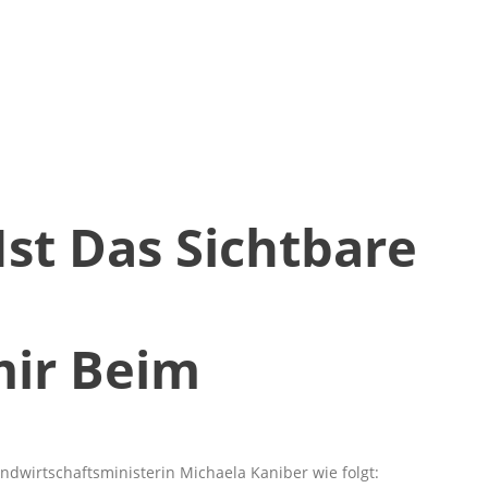
st Das Sichtbare
mir Beim
dwirtschaftsministerin Michaela Kaniber wie folgt: