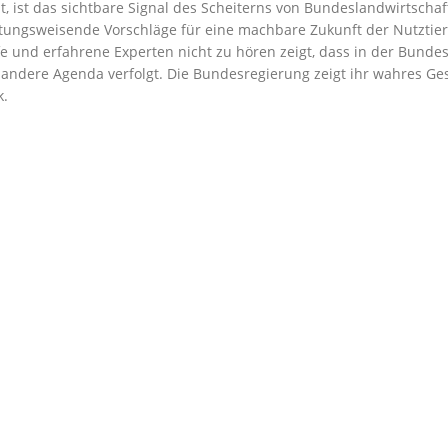
t, ist das sichtbare Signal des Scheiterns von Bundeslandwirtscha
chtungsweisende Vorschläge für eine machbare Zukunft der Nutztier
 und erfahrene Experten nicht zu hören zeigt, dass in der Bundesr
 andere Agenda verfolgt. Die Bundesregierung zeigt ihr wahres Ge
k.