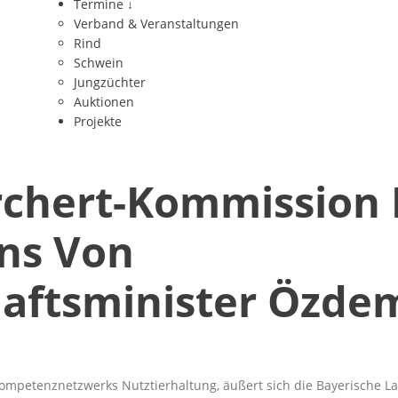
Termine
↓
Verband & Veranstaltungen
Rind
Schwein
Jungzüchter
Auktionen
Projekte
chert-Kommission I
rns Von
aftsminister Özde
mpetenznetzwerks Nutztierhaltung, äußert sich die Bayerische Lan