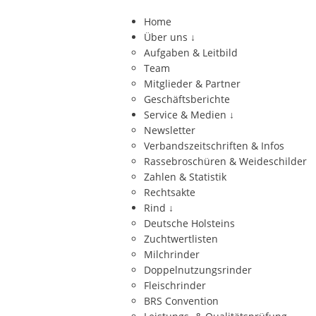
Home
Über uns
↓
Aufgaben & Leitbild
Team
Mitglieder & Partner
Geschäftsberichte
Service & Medien
↓
Newsletter
Verbandszeitschriften & Infos
Rassebroschüren & Weideschilder
Zahlen & Statistik
Rechtsakte
Rind
↓
Deutsche Holsteins
Zuchtwertlisten
Milchrinder
Doppelnutzungsrinder
Fleischrinder
BRS Convention