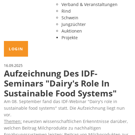
Verband & Veranstaltungen
Rind
Schwein
Jungzüchter
Auktionen
Projekte
LOGIN
16.09.2025
Aufzeichnung Des IDF-
Seminars "Dairy's Role In
Sustainable Food Systems"
Am 08. September fand das IDF-Webinar
Dairy's role in
sustainable food systems
statt. Die Aufzeichnung liegt nun
vor.
Themen:
neuesten wissenschaftlichen Erkenntnisse darüber,
welchen Beitrag Milchprodukte zu nachhaltigen
Ernährungssystemen leisten; Beitrag von Milchprodukten zur