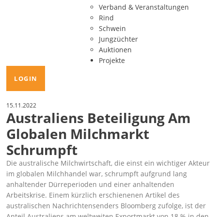
Verband & Veranstaltungen
Rind
Schwein
Jungzüchter
Auktionen
Projekte
LOGIN
15.11.2022
Australiens Beteiligung Am
Globalen Milchmarkt
Schrumpft
Die australische Milchwirtschaft, die einst ein wichtiger Akteur
im globalen Milchhandel war, schrumpft aufgrund lang
anhaltender Dürreperioden und einer anhaltenden
Arbeitskrise. Einem kürzlich erschienenen Artikel des
australischen Nachrichtensenders Bloomberg zufolge, ist der
Anteil Australiens am weltweiten Exportmarkt von 18 % in den