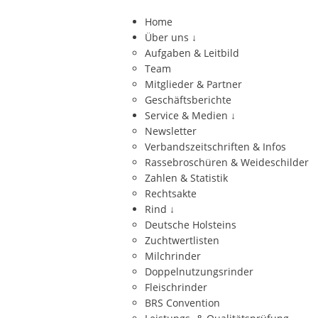
Home
Über uns
↓
Aufgaben & Leitbild
Team
Mitglieder & Partner
Geschäftsberichte
Service & Medien
↓
Newsletter
Verbandszeitschriften & Infos
Rassebroschüren & Weideschilder
Zahlen & Statistik
Rechtsakte
Rind
↓
Deutsche Holsteins
Zuchtwertlisten
Milchrinder
Doppelnutzungsrinder
Fleischrinder
BRS Convention