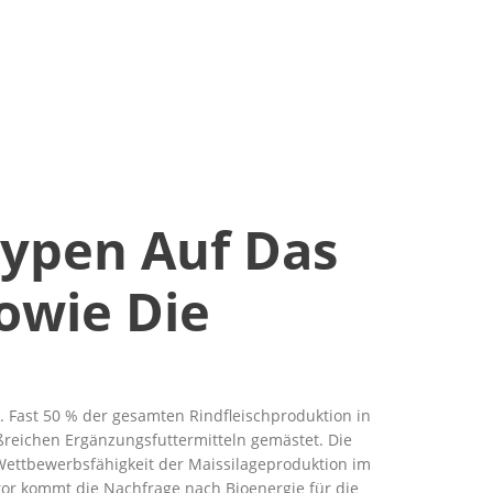
ypen Auf Das
owie Die
. Fast 50 % der gesamten Rindfleischproduktion in
ßreichen Ergänzungsfuttermitteln gemästet. Die
 Wettbewerbsfähigkeit der Maissilageproduktion im
ktor kommt die Nachfrage nach Bioenergie für die