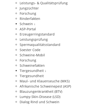
Leistungs- & Qualitätsprüfung
Jungzüchter
Forschung
Rinderfakten
Schwein
↓
ASP-Portal
Erzeugerringstandard
Leistungsprüfung
Spermaqualitätsstandard
Soester Code
Schweine-Mobil
Forschung
Schweinefakten
Tiergesundheit
↓
Tiergesundheit
Maul- und Klauenseuche (MKS)
Afrikanische Schweinepest (ASP)
Blauzungenkrankheit (BTV)
Lumpy-Skin-Disease (LSD)
Dialog Rind und Schwein