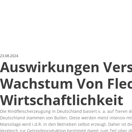
23.08.2024
Auswirkungen Vers
Wachstum Von Flec
Wirtschaftlichkeit
Die Rindfleischerzeugung in Deutschland basiert v. a. auf Tieren 
Deutschland stammen von Bullen. Diese werden meist intensiv mit
Maissilage wird i.d.R. in den Betrieben selbst erzeugt. Daher is
Vergleich zur Getreideproduktion bestimmt damit zum Teil über di