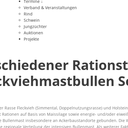
Termine
↓
Verband & Veranstaltungen
Rind
Schwein
Jungzüchter
Auktionen
Projekte
chiedener Rationst
kviehmastbullen S
der Rasse Fleckvieh (Simmental, Doppelnutzungsrasse) und Holstein
 Rationen auf Basis von Maissilage sowie energie- und/oder eiwei
t die Bullenmast insbesondere an Ackerbaustandorte gebunden. Die
e regionale Verteilung der intensiven Bullenmast. Als weiterer Fa