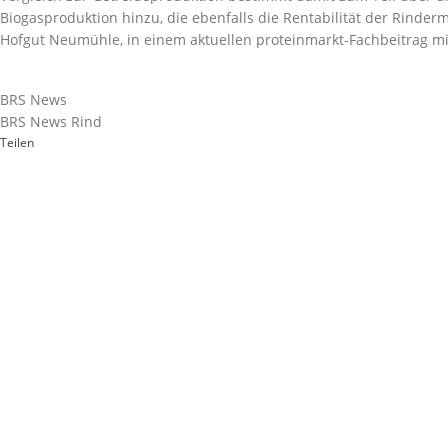
Biogasproduktion hinzu, die ebenfalls die Rentabilität der Rinderm
Hofgut Neumühle, in einem
aktuellen proteinmarkt-Fachbeitrag
mi
BRS News
BRS News Rind
Teilen