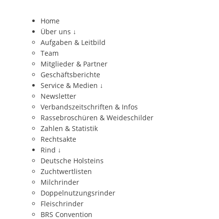
Home
Über uns
↓
Aufgaben & Leitbild
Team
Mitglieder & Partner
Geschäftsberichte
Service & Medien
↓
Newsletter
Verbandszeitschriften & Infos
Rassebroschüren & Weideschilder
Zahlen & Statistik
Rechtsakte
Rind
↓
Deutsche Holsteins
Zuchtwertlisten
Milchrinder
Doppelnutzungsrinder
Fleischrinder
BRS Convention