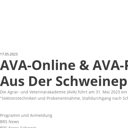
17.05.2023
AVA-Online & AVA-P
Aus Der Schweinep
Die Agrar- und Veterinärakademie (AVA) führt am 31. Mai 2023 ei
Sektionstechniken und Probenentnahme, Stalldurchgang nach S
Programm und Anmeldung
BRS News
BRS News Schwein