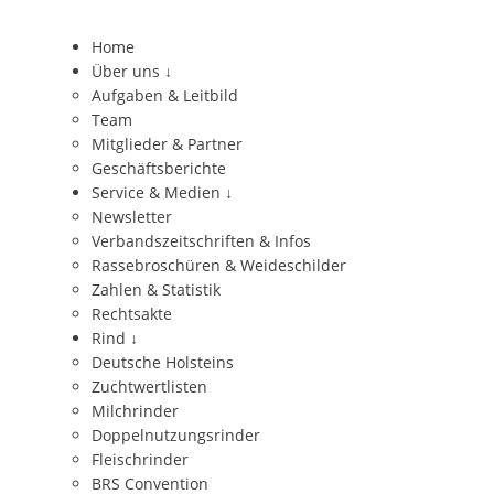
Home
Über uns
↓
Aufgaben & Leitbild
Team
Mitglieder & Partner
Geschäftsberichte
Service & Medien
↓
Newsletter
Verbandszeitschriften & Infos
Rassebroschüren & Weideschilder
Zahlen & Statistik
Rechtsakte
Rind
↓
Deutsche Holsteins
Zuchtwertlisten
Milchrinder
Doppelnutzungsrinder
Fleischrinder
BRS Convention