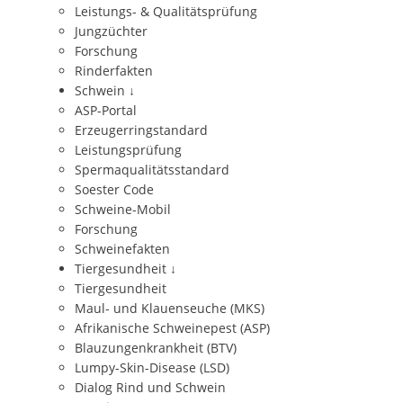
Leistungs- & Qualitätsprüfung
Jungzüchter
Forschung
Rinderfakten
Schwein
↓
ASP-Portal
Erzeugerringstandard
Leistungsprüfung
Spermaqualitätsstandard
Soester Code
Schweine-Mobil
Forschung
Schweinefakten
Tiergesundheit
↓
Tiergesundheit
Maul- und Klauenseuche (MKS)
Afrikanische Schweinepest (ASP)
Blauzungenkrankheit (BTV)
Lumpy-Skin-Disease (LSD)
Dialog Rind und Schwein