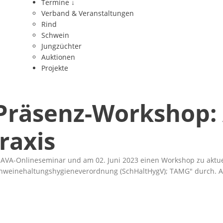
Termine
↓
Verband & Veranstaltungen
Rind
Schwein
Jungzüchter
Auktionen
Projekte
räsenz-Workshop: A
raxis
n AVA-Onlineseminar und am 02. Juni 2023 einen Workshop zu aktu
chweinehaltungshygieneverordnung (SchHaltHygV); TAMG
durch. 