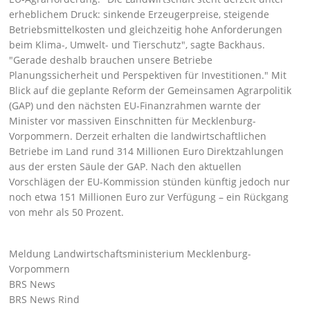
erheblichem Druck: sinkende Erzeugerpreise, steigende
Betriebsmittelkosten und gleichzeitig hohe Anforderungen
beim Klima-, Umwelt- und Tierschutz
, sagte Backhaus.
Gerade deshalb brauchen unsere Betriebe
Planungssicherheit und Perspektiven für Investitionen.
Mit
Blick auf die geplante Reform der Gemeinsamen Agrarpolitik
(GAP) und den nächsten EU-Finanzrahmen warnte der
Minister vor massiven Einschnitten für Mecklenburg-
Vorpommern. Derzeit erhalten die landwirtschaftlichen
Betriebe im Land rund 314 Millionen Euro Direktzahlungen
aus der ersten Säule der GAP. Nach den aktuellen
Vorschlägen der EU-Kommission stünden künftig jedoch nur
noch etwa 151 Millionen Euro zur Verfügung – ein Rückgang
von mehr als 50 Prozent.
Meldung Landwirtschaftsministerium Mecklenburg-
Vorpommern
BRS News
BRS News Rind