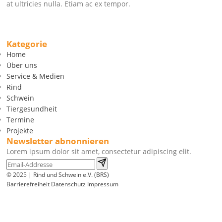
at ultricies nulla. Etiam ac ex tempor.
Kategorie
Home
Über uns
Service & Medien
Rind
Schwein
Tiergesundheit
Termine
Projekte
Newsletter abnonnieren
Lorem ipsum dolor sit amet, consectetur adipiscing elit.
© 2025 | Rind und Schwein e.V. (BRS)
Barrierefreiheit
Datenschutz
Impressum
Wir
verwenden
auf