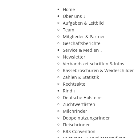
Home
Über uns
↓
Aufgaben & Leitbild
Team
Mitglieder & Partner
Geschäftsberichte
Service & Medien
↓
Newsletter
Verbandszeitschriften & Infos
Rassebroschüren & Weideschilder
Zahlen & Statistik
Rechtsakte
Rind
↓
Deutsche Holsteins
Zuchtwertlisten
Milchrinder
Doppelnutzungsrinder
Fleischrinder
BRS Convention