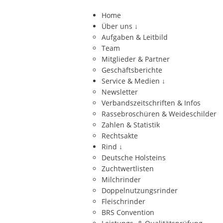
Home
Über uns
↓
Aufgaben & Leitbild
Team
Mitglieder & Partner
Geschäftsberichte
Service & Medien
↓
Newsletter
Verbandszeitschriften & Infos
Rassebroschüren & Weideschilder
Zahlen & Statistik
Rechtsakte
Rind
↓
Deutsche Holsteins
Zuchtwertlisten
Milchrinder
Doppelnutzungsrinder
Fleischrinder
BRS Convention