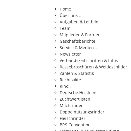
Home
Über uns
↓
Aufgaben & Leitbild
Team
Mitglieder & Partner
Geschäftsberichte
Service & Medien
↓
Newsletter
Verbandszeitschriften & Infos
Rassebroschüren & Weideschilder
Zahlen & Statistik
Rechtsakte
Rind
↓
Deutsche Holsteins
Zuchtwertlisten
Milchrinder
Doppelnutzungsrinder
Fleischrinder
BRS Convention