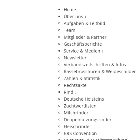
Home
Über uns
↓
Aufgaben & Leitbild
Team
Mitglieder & Partner
Geschäftsberichte
Service & Medien
↓
Newsletter
Verbandszeitschriften & Infos
Rassebroschüren & Weideschilder
Zahlen & Statistik
Rechtsakte
Rind
↓
Deutsche Holsteins
Zuchtwertlisten
Milchrinder
Doppelnutzungsrinder
Fleischrinder
BRS Convention