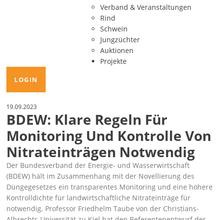
Verband & Veranstaltungen
Rind
Schwein
Jungzüchter
Auktionen
Projekte
LOGIN
19.09.2023
BDEW: Klare Regeln Für
Monitoring Und Kontrolle Von
Nitrateinträgen Notwendig
Der Bundesverband der Energie- und Wasserwirtschaft
(BDEW) hält im Zusammenhang mit der Novellierung des
Düngegesetzes ein transparentes Monitoring und eine höhere
Kontrolldichte für landwirtschaftliche Nitrateinträge für
notwendig. Professor Friedhelm Taube von der Christians-
Albrechts-Universität zu Kiel hat den Referentenentwurf der