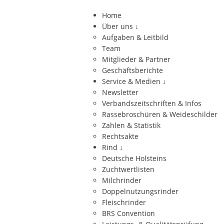
Home
Über uns
↓
Aufgaben & Leitbild
Team
Mitglieder & Partner
Geschäftsberichte
Service & Medien
↓
Newsletter
Verbandszeitschriften & Infos
Rassebroschüren & Weideschilder
Zahlen & Statistik
Rechtsakte
Rind
↓
Deutsche Holsteins
Zuchtwertlisten
Milchrinder
Doppelnutzungsrinder
Fleischrinder
BRS Convention