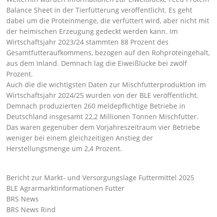
Balance Sheet
in der Tierfütterung veröffentlicht. Es geht
dabei um die Proteinmenge, die verfüttert wird, aber nicht mit
der heimischen Erzeugung gedeckt werden kann. Im
Wirtschaftsjahr 2023/24 stammten 88 Prozent des
Gesamtfutteraufkommens, bezogen auf den Rohproteingehalt,
aus dem Inland. Demnach lag die Eiweißlücke bei zwölf
Prozent.
Auch die die wichtigsten
Daten zur Mischfutterproduktion
im
Wirtschaftsjahr 2024/25 wurden von der BLE veröffentlicht.
Demnach produzierten 260 meldepflichtige Betriebe in
Deutschland insgesamt 22,2 Millionen Tonnen Mischfutter.
Das waren gegenüber dem Vorjahreszeitraum vier Betriebe
weniger bei einem gleichzeitigen Anstieg der
Herstellungsmenge um 2,4 Prozent.
Bericht zur Markt- und Versorgungslage Futtermittel 2025
BLE Agrarmarktinformationen Futter
BRS News
BRS News Rind