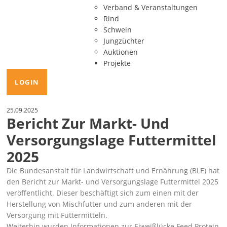
Verband & Veranstaltungen
Rind
Schwein
Jungzüchter
Auktionen
Projekte
LOGIN
25.09.2025
Bericht Zur Markt- Und
Versorgungslage Futtermittel
2025
Die Bundesanstalt für Landwirtschaft und Ernährung (BLE) hat
den
Bericht zur Markt- und Versorgungslage Futtermittel 2025
veröffentlicht. Dieser beschäftigt sich zum einen mit der
Herstellung von Mischfutter und zum anderen mit der
Versorgung mit Futtermitteln.
Weiterhin wurden Informationen zur Eiweißlücke
Feed Protein