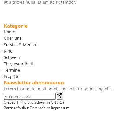
at ultricies nulla. Etiam ac ex tempor.
Kategorie
Home
Über uns
Service & Medien
Rind
Schwein
Tiergesundheit
Termine
Projekte
Newsletter abnonnieren
Lorem ipsum dolor sit amet, consectetur adipiscing elit.
© 2025 | Rind und Schwein e.V. (BRS)
Barrierefreiheit
Datenschutz
Impressum
Wir
verwenden
auf