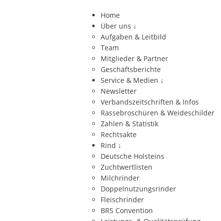
Home
Über uns
↓
Aufgaben & Leitbild
Team
Mitglieder & Partner
Geschäftsberichte
Service & Medien
↓
Newsletter
Verbandszeitschriften & Infos
Rassebroschüren & Weideschilder
Zahlen & Statistik
Rechtsakte
Rind
↓
Deutsche Holsteins
Zuchtwertlisten
Milchrinder
Doppelnutzungsrinder
Fleischrinder
BRS Convention