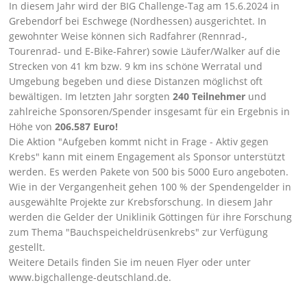
In diesem Jahr wird der BIG Challenge-Tag am 15.6.2024 in
Grebendorf bei Eschwege (Nordhessen) ausgerichtet. In
gewohnter Weise können sich Radfahrer (Rennrad-,
Tourenrad- und E-Bike-Fahrer) sowie Läufer/Walker auf die
Strecken von 41 km bzw. 9 km ins schöne Werratal und
Umgebung begeben und diese Distanzen möglichst oft
bewältigen. Im letzten Jahr sorgten
240 Teilnehmer
und
zahlreiche Sponsoren/Spender insgesamt für ein Ergebnis in
Höhe von
206.587 Euro!
Die Aktion
Aufgeben kommt nicht in Frage - Aktiv gegen
Krebs
kann mit einem Engagement als Sponsor unterstützt
werden. Es werden Pakete von 500 bis 5000 Euro angeboten.
Wie in der Vergangenheit gehen 100 % der Spendengelder in
ausgewählte Projekte zur Krebsforschung. In diesem Jahr
werden die Gelder der Uniklinik Göttingen für ihre Forschung
zum Thema
Bauchspeicheldrüsenkrebs
zur Verfügung
gestellt.
Weitere Details finden Sie im neuen Flyer oder unter
www.bigchallenge-deutschland.de
.