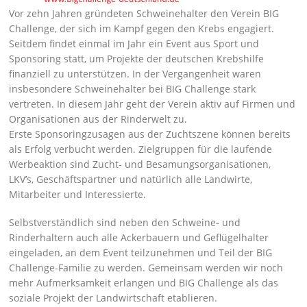
Vor zehn Jahren gründeten Schweinehalter den Verein BIG
Challenge, der sich im Kampf gegen den Krebs engagiert.
Seitdem findet einmal im Jahr ein Event aus Sport und
Sponsoring statt, um Projekte der deutschen Krebshilfe
finanziell zu unterstützen. In der Vergangenheit waren
insbesondere Schweinehalter bei BIG Challenge stark
vertreten. In diesem Jahr geht der Verein aktiv auf Firmen und
Organisationen aus der Rinderwelt zu.
Erste Sponsoringzusagen aus der Zuchtszene können bereits
als Erfolg verbucht werden. Zielgruppen für die laufende
Werbeaktion sind Zucht- und Besamungsorganisationen,
LKV’s, Geschäftspartner und natürlich alle Landwirte,
Mitarbeiter und Interessierte.
Selbstverständlich sind neben den Schweine- und
Rinderhaltern auch alle Ackerbauern und Geflügelhalter
eingeladen, an dem Event teilzunehmen und Teil der BIG
Challenge-Familie zu werden. Gemeinsam werden wir noch
mehr Aufmerksamkeit erlangen und BIG Challenge als das
soziale Projekt der Landwirtschaft etablieren.