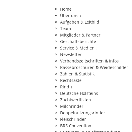
Home
Über uns
↓
Aufgaben & Leitbild
Team
Mitglieder & Partner
Geschäftsberichte
Service & Medien
↓
Newsletter
Verbandszeitschriften & Infos
Rassebroschüren & Weideschilder
Zahlen & Statistik
Rechtsakte
Rind
↓
Deutsche Holsteins
Zuchtwertlisten
Milchrinder
Doppelnutzungsrinder
Fleischrinder
BRS Convention