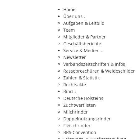
Home
Über uns
↓
Aufgaben & Leitbild
Team
Mitglieder & Partner
Geschäftsberichte
Service & Medien
↓
Newsletter
Verbandszeitschriften & Infos
Rassebroschüren & Weideschilder
Zahlen & Statistik
Rechtsakte
Rind
↓
Deutsche Holsteins
Zuchtwertlisten
Milchrinder
Doppelnutzungsrinder
Fleischrinder
BRS Convention