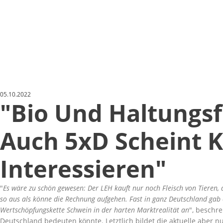
05.10.2022
"Bio Und Haltungsf
Auch 5xD Scheint 
Interessieren"
Es wäre zu schön gewesen: Der LEH kauft nur noch Fleisch von Tieren,
so aus als könne die Rechnung aufgehen. Fast in ganz Deutschland gab e
Wertschöpfungskette Schwein in der harten Marktrealität an
, beschr
Deutschland bedeuten könnte. Letztlich bildet die aktuelle aber n