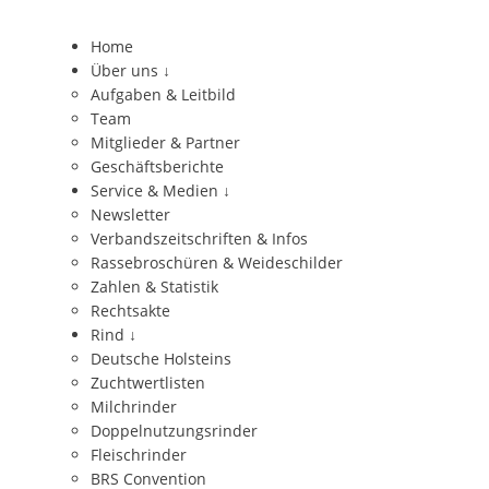
Home
Über uns
↓
Aufgaben & Leitbild
Team
Mitglieder & Partner
Geschäftsberichte
Service & Medien
↓
Newsletter
Verbandszeitschriften & Infos
Rassebroschüren & Weideschilder
Zahlen & Statistik
Rechtsakte
Rind
↓
Deutsche Holsteins
Zuchtwertlisten
Milchrinder
Doppelnutzungsrinder
Fleischrinder
BRS Convention