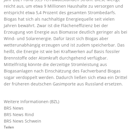
reicht aus, um etwa 9 Millionen Haushalte zu versorgen und
entspricht etwa 5,4 Prozent des gesamten Strombedarfs.
Biogas hat sich als nachhaltige Energiequelle seit vielen
Jahren bewährt. Zwar ist die Flächeneffizienz bei der
Erzeugung von Energie aus Biomasse deutlich geringer als bei
Wind- und Solarenergie. Dafür lässt sich Biogas aber
wetterunabhängig erzeugen und ist zudem speicherbar. Das
heißt, die Energie ist wie bei Kraftwerken auf Basis fossiler
Brennstoffe oder Atomkraft durchgehend verfügbar.
Mittelfristig könnte die derzeitige Stromleistung aus
Biogasanlagen nach Einschätzung des Fachverband Biogas
sogar verdoppelt werden. Dadurch ließen sich etwa ein Drittel
der früheren deutschen Gasimporte aus Russland ersetzen.
Weitere Informationen (BZL)
BRS News
BRS News Rind
BRS News Schwein
Teilen