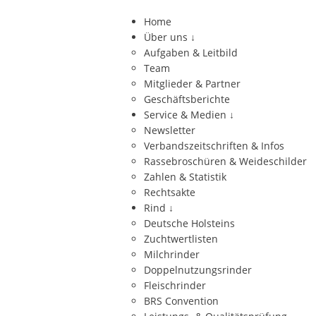
Home
Über uns
↓
Aufgaben & Leitbild
Team
Mitglieder & Partner
Geschäftsberichte
Service & Medien
↓
Newsletter
Verbandszeitschriften & Infos
Rassebroschüren & Weideschilder
Zahlen & Statistik
Rechtsakte
Rind
↓
Deutsche Holsteins
Zuchtwertlisten
Milchrinder
Doppelnutzungsrinder
Fleischrinder
BRS Convention