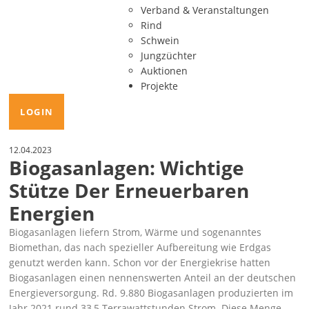
Verband & Veranstaltungen
Rind
Schwein
Jungzüchter
Auktionen
Projekte
LOGIN
12.04.2023
Biogasanlagen: Wichtige
Stütze Der Erneuerbaren
Energien
Biogasanlagen liefern Strom, Wärme und sogenanntes
Biomethan, das nach spezieller Aufbereitung wie Erdgas
genutzt werden kann. Schon vor der Energiekrise hatten
Biogasanlagen einen nennenswerten Anteil an der deutschen
Energieversorgung. Rd. 9.880 Biogasanlagen produzierten im
Jahr 2021 rund 33,5 Terrawattstunden Strom. Diese Menge