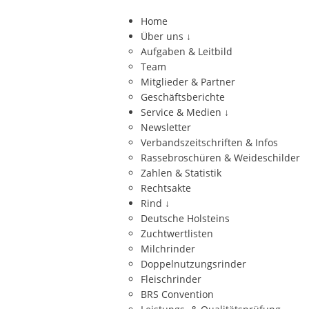
Home
Über uns
↓
Aufgaben & Leitbild
Team
Mitglieder & Partner
Geschäftsberichte
Service & Medien
↓
Newsletter
Verbandszeitschriften & Infos
Rassebroschüren & Weideschilder
Zahlen & Statistik
Rechtsakte
Rind
↓
Deutsche Holsteins
Zuchtwertlisten
Milchrinder
Doppelnutzungsrinder
Fleischrinder
BRS Convention