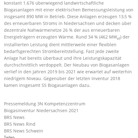
konstant 1.676 überwiegend landwirtschaftliche
Biogasanlagen mit einer elektrischen Bemessungsleistung von
insgesamt 890 MW in Betrieb. Diese Anlagen erzeugen 13,5 %
des erneuerbaren Stroms in Niedersachsen und decken über
dezentrale Nahwärmenetze 26 % der aus erneuerbaren
Energieträgern erzeugten Wärme. Rund 34 % (462 MW
) der
el
installierten Leistung dient mittlerweile einer flexiblen
bedarfsgerechten Strombereitstellung. Fast jede zweite
Anlage hat bereits überbaut und ihre Leistungskapazität
durchschnittlich verdoppelt. Der Neubau von Biogasanlagen
verlief in den Jahren 2019 bis 2021 wie erwartet auf weiterhin
niedrigem Niveau. Gegenüber der letzten Inventur 2018
kamen insgesamt 55 Biogasanlagen dazu.
Pressemeldung 3N Kompetenzzentrum
Biogasinventur Niedersachsen 2021
BRS News
BRS News Rind
BRS News Schwein
Teilen