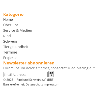
Kategorie
Home
Über uns
Service & Medien
Rind
Schwein
Tiergesundheit
Termine
Projekte
Newsletter abnonnieren
Lorem ipsum dolor sit amet, consectetur adipiscing elit.
© 2025 | Rind und Schwein e.V. (BRS)
Barrierefreiheit
Datenschutz
Impressum
Wir
verwenden
auf
unserer