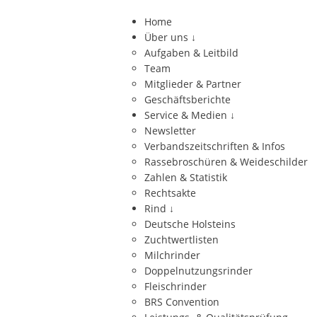
Home
Über uns
↓
Aufgaben & Leitbild
Team
Mitglieder & Partner
Geschäftsberichte
Service & Medien
↓
Newsletter
Verbandszeitschriften & Infos
Rassebroschüren & Weideschilder
Zahlen & Statistik
Rechtsakte
Rind
↓
Deutsche Holsteins
Zuchtwertlisten
Milchrinder
Doppelnutzungsrinder
Fleischrinder
BRS Convention