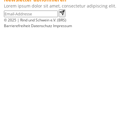
Lorem ipsum dolor sit amet, consectetur adipiscing elit.
© 2025 | Rind und Schwein e.V. (BRS)
Barrierefreiheit
Datenschutz
Impressum
Wir
verwenden
auf
unserer
Website
technisch
notwendige
Cookies,
um
unsere
Funktionen
bereitzustellen,
zu
schützen
und
zu