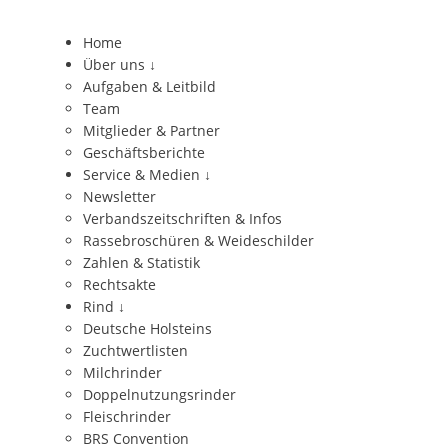
Home
Über uns
↓
Aufgaben & Leitbild
Team
Mitglieder & Partner
Geschäftsberichte
Service & Medien
↓
Newsletter
Verbandszeitschriften & Infos
Rassebroschüren & Weideschilder
Zahlen & Statistik
Rechtsakte
Rind
↓
Deutsche Holsteins
Zuchtwertlisten
Milchrinder
Doppelnutzungsrinder
Fleischrinder
BRS Convention