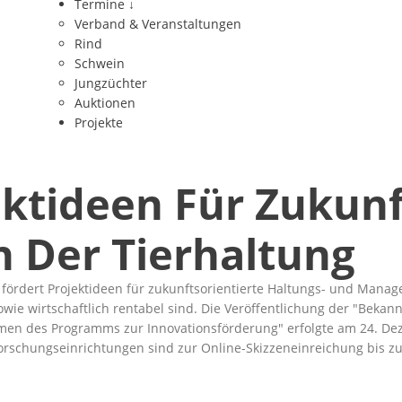
Termine
↓
Verband & Veranstaltungen
Rind
Schwein
Jungzüchter
Auktionen
Projekte
ktideen Für Zukunf
 Der Tierhaltung
ördert Projektideen für zukunftsorientierte Haltungs- und Manag
ie wirtschaftlich rentabel sind. Die Veröffentlichung der
"Bekann
hmen des Programms zur Innovationsförderung"
erfolgte am 24. De
schungseinrichtungen sind zur Online-Skizzeneinreichung bis zum 0