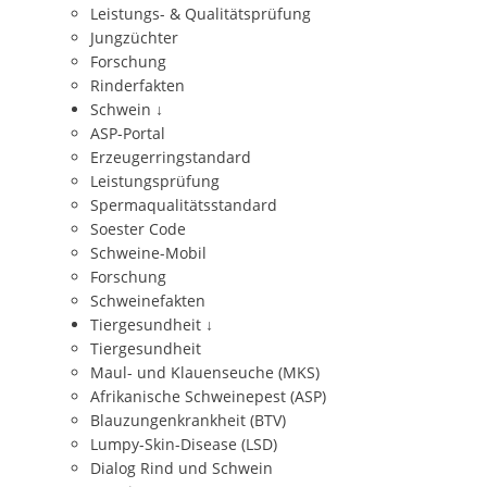
Leistungs- & Qualitätsprüfung
Jungzüchter
Forschung
Rinderfakten
Schwein
↓
ASP-Portal
Erzeugerringstandard
Leistungsprüfung
Spermaqualitätsstandard
Soester Code
Schweine-Mobil
Forschung
Schweinefakten
Tiergesundheit
↓
Tiergesundheit
Maul- und Klauenseuche (MKS)
Afrikanische Schweinepest (ASP)
Blauzungenkrankheit (BTV)
Lumpy-Skin-Disease (LSD)
Dialog Rind und Schwein