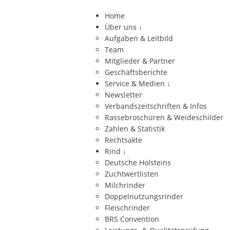
Home
Über uns
↓
Aufgaben & Leitbild
Team
Mitglieder & Partner
Geschäftsberichte
Service & Medien
↓
Newsletter
Verbandszeitschriften & Infos
Rassebroschüren & Weideschilder
Zahlen & Statistik
Rechtsakte
Rind
↓
Deutsche Holsteins
Zuchtwertlisten
Milchrinder
Doppelnutzungsrinder
Fleischrinder
BRS Convention