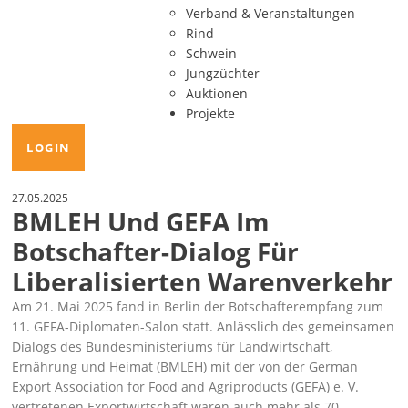
Verband & Veranstaltungen
Rind
Schwein
Jungzüchter
Auktionen
Projekte
LOGIN
27.05.2025
BMLEH Und GEFA Im
Botschafter-Dialog Für
Liberalisierten Warenverkehr
Am 21. Mai 2025 fand in Berlin der Botschafterempfang zum
11. GEFA-Diplomaten-Salon statt. Anlässlich des gemeinsamen
Dialogs des Bundesministeriums für Landwirtschaft,
Ernährung und Heimat (BMLEH) mit der von der German
Export Association for Food and Agriproducts (GEFA) e. V.
vertretenen Exportwirtschaft waren auch mehr als 70