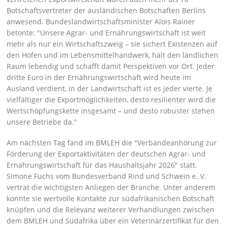
Botschaftsvertreter der ausländischen Botschaften Berlins
anwesend. Bundeslandwirtschaftsminister Alois Rainer
betonte:
Unsere Agrar- und Ernährungswirtschaft ist weit
mehr als nur ein Wirtschaftszweig – sie sichert Existenzen auf
den Höfen und im Lebensmittelhandwerk, hält den ländlichen
Raum lebendig und schafft damit Perspektiven vor Ort. Jeder
dritte Euro in der Ernährungswirtschaft wird heute im
Ausland verdient, in der Landwirtschaft ist es jeder vierte. Je
vielfältiger die Exportmöglichkeiten, desto resilienter wird die
Wertschöpfungskette insgesamt – und desto robuster stehen
unsere Betriebe da.
Am nächsten Tag fand im BMLEH die
Verbändeanhörung zur
Förderung der Exportaktivitäten der deutschen Agrar- und
Ernährungswirtschaft für das Haushaltsjahr 2026
statt.
Simone Fuchs vom Bundesverband Rind und Schwein e. V.
vertrat die wichtigsten Anliegen der Branche. Unter anderem
konnte sie wertvolle Kontakte zur südafrikanischen Botschaft
knüpfen und die Relevanz weiterer Verhandlungen zwischen
dem BMLEH und Südafrika über ein Veterinärzertifikat für den