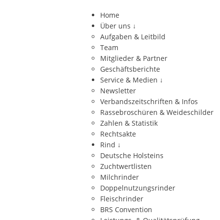
Home
Über uns
↓
Aufgaben & Leitbild
Team
Mitglieder & Partner
Geschäftsberichte
Service & Medien
↓
Newsletter
Verbandszeitschriften & Infos
Rassebroschüren & Weideschilder
Zahlen & Statistik
Rechtsakte
Rind
↓
Deutsche Holsteins
Zuchtwertlisten
Milchrinder
Doppelnutzungsrinder
Fleischrinder
BRS Convention