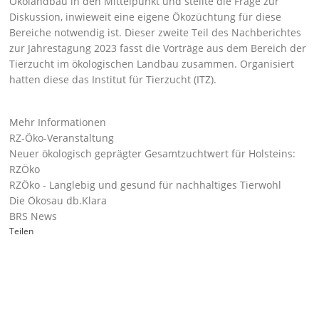
Ökolandbau in den Mittelpunkt und stellte die Frage zur
Diskussion, inwieweit eine eigene Ökozüchtung für diese
Bereiche notwendig ist. Dieser zweite Teil des Nachberichtes
zur Jahrestagung 2023 fasst die Vorträge aus dem Bereich der
Tierzucht im ökologischen Landbau zusammen. Organisiert
hatten diese das Institut für Tierzucht (ITZ).
Mehr Informationen
RZ-Öko-Veranstaltung
Neuer ökologisch geprägter Gesamtzuchtwert für Holsteins:
RZÖko
RZÖko - Langlebig und gesund für nachhaltiges Tierwohl
Die Ökosau db.Klara
BRS News
Teilen