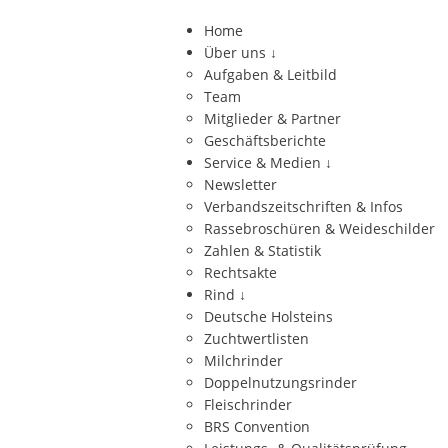
Home
Über uns
↓
Aufgaben & Leitbild
Team
Mitglieder & Partner
Geschäftsberichte
Service & Medien
↓
Newsletter
Verbandszeitschriften & Infos
Rassebroschüren & Weideschilder
Zahlen & Statistik
Rechtsakte
Rind
↓
Deutsche Holsteins
Zuchtwertlisten
Milchrinder
Doppelnutzungsrinder
Fleischrinder
BRS Convention