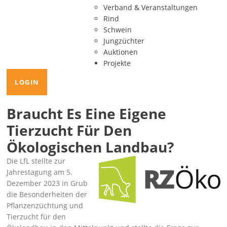
Verband & Veranstaltungen
Rind
Schwein
Jungzüchter
Auktionen
Projekte
LOGIN
Braucht Es Eine Eigene
Tierzucht Für Den
Ökologischen Landbau?
Die LfL stellte zur
Jahrestagung am 5.
Dezember 2023 in Grub
die Besonderheiten der
Pflanzenzüchtung und
Tierzucht für den