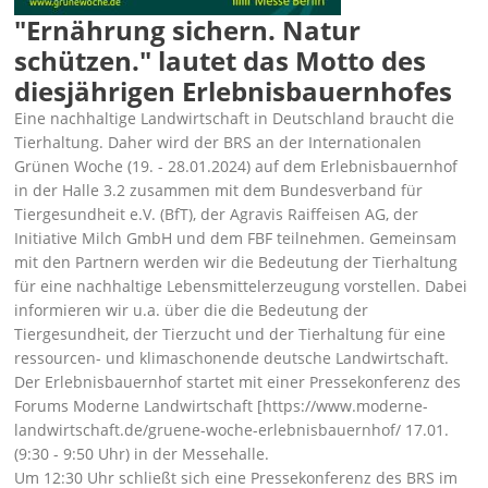
Ernährung sichern. Natur
schützen.
lautet das Motto des
diesjährigen Erlebnisbauernhofes
Eine nachhaltige Landwirtschaft in Deutschland braucht die
Tierhaltung. Daher wird der BRS an der Internationalen
Grünen Woche (19. - 28.01.2024) auf dem
Erlebnisbauernhof
in der Halle 3.2 zusammen mit dem Bundesverband für
Tiergesundheit e.V. (BfT), der Agravis Raiffeisen AG, der
Initiative Milch GmbH und dem FBF teilnehmen. Gemeinsam
mit den Partnern werden wir die Bedeutung der Tierhaltung
für eine nachhaltige Lebensmittelerzeugung vorstellen. Dabei
informieren wir u.a. über die die Bedeutung der
Tiergesundheit, der Tierzucht und der Tierhaltung für eine
ressourcen- und klimaschonende deutsche Landwirtschaft.
Der Erlebnisbauernhof startet mit einer Pressekonferenz des
Forums Moderne Landwirtschaft [https://www.moderne-
landwirtschaft.de/gruene-woche-erlebnisbauernhof/ 17.01.
(9:30 - 9:50 Uhr) in der Messehalle.
Um 12:30 Uhr schließt sich eine
Pressekonferenz des BRS im