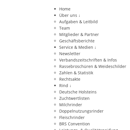
Home
Über uns
↓
Aufgaben & Leitbild
Team
Mitglieder & Partner
Geschäftsberichte
Service & Medien
↓
Newsletter
Verbandszeitschriften & Infos
Rassebroschüren & Weideschilder
Zahlen & Statistik
Rechtsakte
Rind
↓
Deutsche Holsteins
Zuchtwertlisten
Milchrinder
Doppelnutzungsrinder
Fleischrinder
BRS Convention