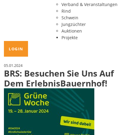
Verband & Veranstaltungen
Rind
Schwein
Jungzüchter
Auktionen
Projekte
LOGIN
05.01.2024
BRS: Besuchen Sie Uns Auf
Dem ErlebnisBauernhof!