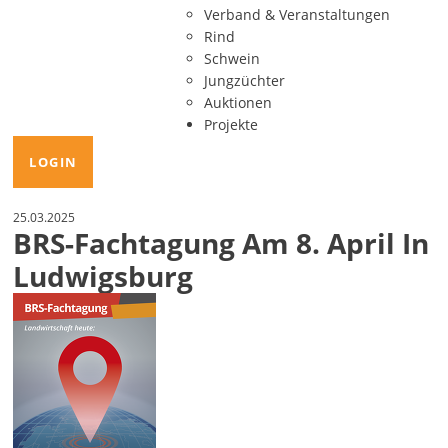
Verband & Veranstaltungen
Rind
Schwein
Jungzüchter
Auktionen
Projekte
LOGIN
25.03.2025
BRS-Fachtagung Am 8. April In
Ludwigsburg