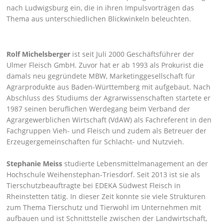
nach Ludwigsburg ein, die in ihren Impulsvorträgen das
Thema aus unterschiedlichen Blickwinkeln beleuchten.
Rolf Michelsberger
ist seit Juli 2000 Geschäftsführer der
Ulmer Fleisch GmbH. Zuvor hat er ab 1993 als Prokurist die
damals neu gegründete MBW, Marketinggesellschaft für
Agrarprodukte aus Baden-Württemberg mit aufgebaut. Nach
Abschluss des Studiums der Agrarwissenschaften startete er
1987 seinen beruflichen Werdegang beim Verband der
Agrargewerblichen Wirtschaft (VdAW) als Fachreferent in den
Fachgruppen Vieh- und Fleisch und zudem als Betreuer der
Erzeugergemeinschaften für Schlacht- und Nutzvieh.
Stephanie Meiss
studierte Lebensmittelmanagement an der
Hochschule Weihenstephan-Triesdorf. Seit 2013 ist sie als
Tierschutzbeauftragte bei EDEKA Südwest Fleisch in
Rheinstetten tätig. In dieser Zeit konnte sie viele Strukturen
zum Thema Tierschutz und Tierwohl im Unternehmen mit
aufbauen und ist Schnittstelle zwischen der Landwirtschaft,