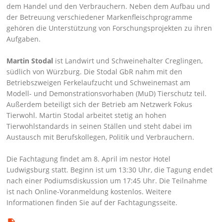
dem Handel und den Verbrauchern. Neben dem Aufbau und
der Betreuung verschiedener Markenfleischprogramme
gehören die Unterstützung von Forschungsprojekten zu ihren
Aufgaben.
Martin Stodal
ist Landwirt und Schweinehalter Creglingen,
südlich von Würzburg. Die Stodal GbR nahm mit den
Betriebszweigen Ferkelaufzucht und Schweinemast am
Modell- und Demonstrationsvorhaben (MuD) Tierschutz teil.
Außerdem beteiligt sich der Betrieb am Netzwerk Fokus
Tierwohl. Martin Stodal arbeitet stetig an hohen
Tierwohlstandards in seinen Ställen und steht dabei im
Austausch mit Berufskollegen, Politik und Verbrauchern.
Die Fachtagung findet am 8. April im nestor Hotel
Ludwigsburg statt. Beginn ist um 13:30 Uhr, die Tagung endet
nach einer Podiumsdiskussion um 17:45 Uhr. Die Teilnahme
ist nach Online-Voranmeldung kostenlos. Weitere
Informationen finden Sie auf der
Fachtagungsseite
.