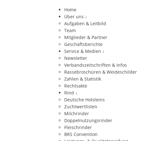
Home
Über uns
↓
Aufgaben & Leitbild
Team
Mitglieder & Partner
Geschäftsberichte
Service & Medien
↓
Newsletter
Verbandszeitschriften & Infos
Rassebroschüren & Weideschilder
Zahlen & Statistik
Rechtsakte
Rind
↓
Deutsche Holsteins
Zuchtwertlisten
Milchrinder
Doppelnutzungsrinder
Fleischrinder
BRS Convention