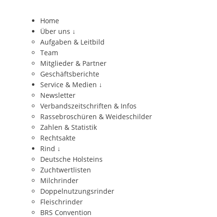
Home
Über uns
↓
Aufgaben & Leitbild
Team
Mitglieder & Partner
Geschäftsberichte
Service & Medien
↓
Newsletter
Verbandszeitschriften & Infos
Rassebroschüren & Weideschilder
Zahlen & Statistik
Rechtsakte
Rind
↓
Deutsche Holsteins
Zuchtwertlisten
Milchrinder
Doppelnutzungsrinder
Fleischrinder
BRS Convention