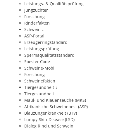
Leistungs- & Qualitätsprüfung
Jungzüchter
Forschung
Rinderfakten
Schwein
↓
ASP-Portal
Erzeugerringstandard
Leistungsprüfung
Spermaqualitätsstandard
Soester Code
Schweine-Mobil
Forschung
Schweinefakten
Tiergesundheit
↓
Tiergesundheit
Maul- und Klauenseuche (MKS)
Afrikanische Schweinepest (ASP)
Blauzungenkrankheit (BTV)
Lumpy-Skin-Disease (LSD)
Dialog Rind und Schwein