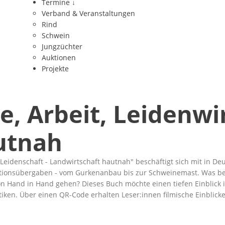
Termine
↓
Verband & Veranstaltungen
Rind
Schwein
Jungzüchter
Auktionen
Projekte
, Arbeit, Leidenwir
utnah
, Leidenschaft - Landwirtschaft hautnah
beschäftigt sich mit in D
tionsübergaben - vom Gurkenanbau bis zur Schweinemast. Was bede
on Hand in Hand gehen? Dieses Buch möchte einen tiefen Einblick 
ken. Über einen QR-Code erhalten Leser:innen filmische Einblicke