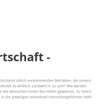
tschaft -
eutschland üblich vorkommenden Betrieben, die unsere
utet es wirklich, Landwirt:in zu sein? Wie werden
in die Menschen hinter den Höfen gewähren. Es liefert
 in die jeweiligen individuell menschengeführten Höfe.