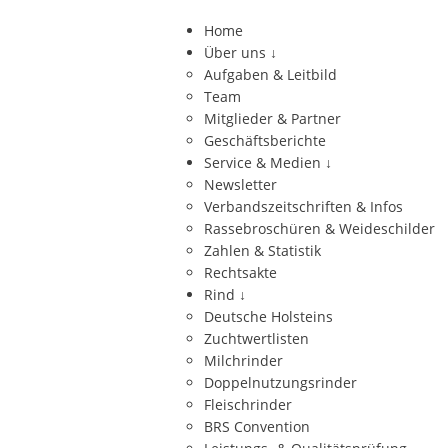
Home
Über uns
↓
Aufgaben & Leitbild
Team
Mitglieder & Partner
Geschäftsberichte
Service & Medien
↓
Newsletter
Verbandszeitschriften & Infos
Rassebroschüren & Weideschilder
Zahlen & Statistik
Rechtsakte
Rind
↓
Deutsche Holsteins
Zuchtwertlisten
Milchrinder
Doppelnutzungsrinder
Fleischrinder
BRS Convention