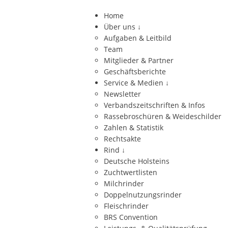
Home
Über uns
↓
Aufgaben & Leitbild
Team
Mitglieder & Partner
Geschäftsberichte
Service & Medien
↓
Newsletter
Verbandszeitschriften & Infos
Rassebroschüren & Weideschilder
Zahlen & Statistik
Rechtsakte
Rind
↓
Deutsche Holsteins
Zuchtwertlisten
Milchrinder
Doppelnutzungsrinder
Fleischrinder
BRS Convention