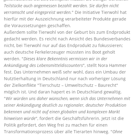
Teilstücke auch angemessen bezahlt werden. Sie dürfen nicht
verramscht und eingepreist werden.
Die Initiative Tierwohl hat
hierfür mit der Auszeichnung verarbeiteter Produkte gerade
die Voraussetzungen geschaffen.
Außerdem sollte Tierwohl von der Geburt bis zum Endprodukt
gedacht werden. Es reicht nach Ansicht des Bundesverbandes
nicht, bei Tierwohl nur auf das Endprodukt zu fokussieren;
auch deutsche Ferkelerzeuger müssten ins Boot geholt
werden.
Dieses klare Bekenntnis vermissen wir in der
Ankündigung des Lebensmitteldiscounters
, stellt Nora Hammer
fest. Das Unternehmen weiß sehr wohl, dass ein Umbau der
Nutztierhaltung in Deutschland nur nach vorheriger Lösung
der Zielkonflikte
Tierschutz – Umweltschutz – Baurecht
möglich ist. Und daran hapert es in Deutschland gewaltig.
Wir würden uns daher wünschen, wenn sich das Unternehmen mit
seiner Ankündigung deutlich zu regionaler, deutscher Produktion
bekennen und nicht auf einen globalen und komplexen Markt
hinweisen würde
, fordert die Geschäftsführerin. Jetzt ist die
Politik gefordert, den Weg frei zu machen für einen
Transformationsprozess über alle Tierarten hinweg.
Ohne