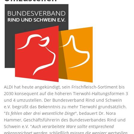
ALDI hat heute angekündigt, sein Frischfleisch-Sortiment bis
2030 konsequent auf die höheren Tierwohl-Haltungsformen 3
und 4 umzustellen. Der Bundesverband Rind und Schwein
e.V. begrüßt das Bekenntnis zu mehr Tierwohl grundsätzlich.
Es fehlen aber drei wesentliche Dinge
, bedauert Dr. Nora
Hammer, Geschäftsführerin des Bundesverbandes Rind und
Schwein e.V.
Auch verarbeitete Ware sollte entsprechend
gekennzeichnet werden, schließlich müssen die weniger wertvollen