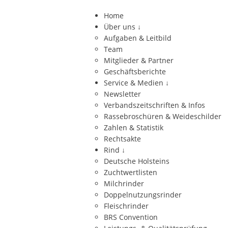
Home
Über uns
↓
Aufgaben & Leitbild
Team
Mitglieder & Partner
Geschäftsberichte
Service & Medien
↓
Newsletter
Verbandszeitschriften & Infos
Rassebroschüren & Weideschilder
Zahlen & Statistik
Rechtsakte
Rind
↓
Deutsche Holsteins
Zuchtwertlisten
Milchrinder
Doppelnutzungsrinder
Fleischrinder
BRS Convention