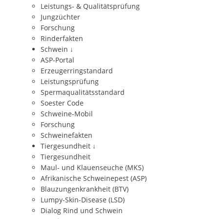
Leistungs- & Qualitätsprüfung
Jungzüchter
Forschung
Rinderfakten
Schwein
↓
ASP-Portal
Erzeugerringstandard
Leistungsprüfung
Spermaqualitätsstandard
Soester Code
Schweine-Mobil
Forschung
Schweinefakten
Tiergesundheit
↓
Tiergesundheit
Maul- und Klauenseuche (MKS)
Afrikanische Schweinepest (ASP)
Blauzungenkrankheit (BTV)
Lumpy-Skin-Disease (LSD)
Dialog Rind und Schwein