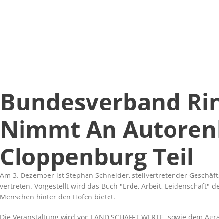
Bundesverband Rin
Nimmt An Autorenl
Cloppenburg Teil
Am 3. Dezember ist Stephan Schneider, stellvertretender Geschä
vertreten. Vorgestellt wird das Buch
Erde, Arbeit, Leidenschaft
de
Menschen hinter den Höfen bietet.
Die Veranstaltung wird von LAND.SCHAFFT.WERTE. sowie dem Agrar