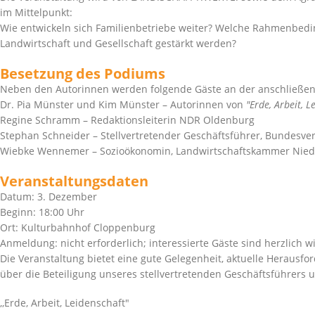
im Mittelpunkt:
Wie entwickeln sich Familienbetriebe weiter? Welche Rahmenbedin
Landwirtschaft und Gesellschaft gestärkt werden?
Besetzung des Podiums
Neben den Autorinnen werden folgende Gäste an der anschließe
Dr. Pia Münster und Kim Münster – Autorinnen von
Erde, Arbeit, L
Regine Schramm – Redaktionsleiterin NDR Oldenburg
Stephan Schneider – Stellvertretender Geschäftsführer, Bundesv
Wiebke Wennemer – Sozioökonomin, Landwirtschaftskammer Nie
Veranstaltungsdaten
Datum: 3. Dezember
Beginn: 18:00 Uhr
Ort: Kulturbahnhof Cloppenburg
Anmeldung: nicht erforderlich; interessierte Gäste sind herzlich 
Die Veranstaltung bietet eine gute Gelegenheit, aktuelle Heraus
über die Beteiligung unseres stellvertretenden Geschäftsführers
,,Erde, Arbeit, Leidenschaft"