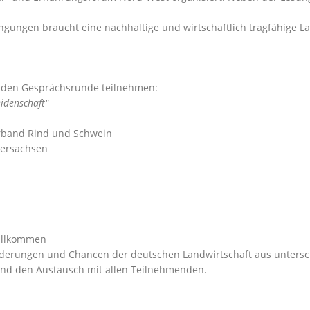
gungen braucht eine nachhaltige und wirtschaftlich tragfähige L
nden Gesprächsrunde teilnehmen:
eidenschaft
erband Rind und Schwein
dersachsen
willkommen
forderungen und Chancen der deutschen Landwirtschaft aus untersc
 und den Austausch mit allen Teilnehmenden.