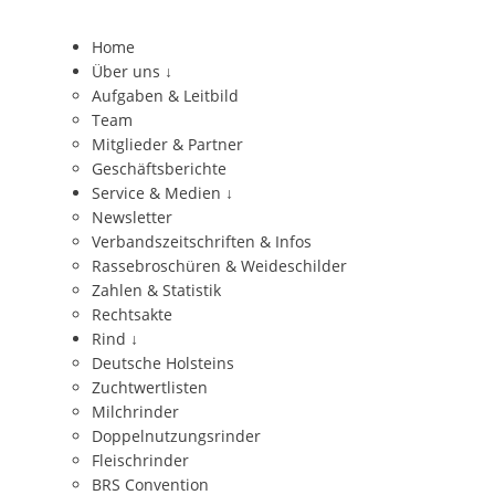
Home
Über uns
↓
Aufgaben & Leitbild
Team
Mitglieder & Partner
Geschäftsberichte
Service & Medien
↓
Newsletter
Verbandszeitschriften & Infos
Rassebroschüren & Weideschilder
Zahlen & Statistik
Rechtsakte
Rind
↓
Deutsche Holsteins
Zuchtwertlisten
Milchrinder
Doppelnutzungsrinder
Fleischrinder
BRS Convention