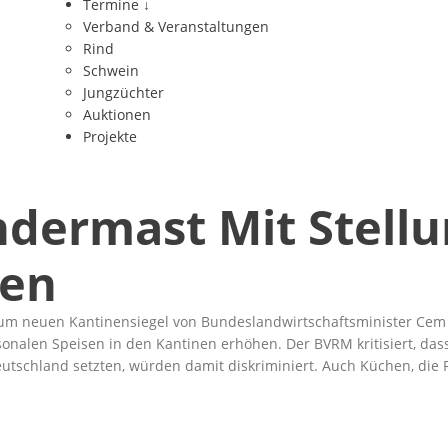
Termine
↓
Verband & Veranstaltungen
Rind
Schwein
Jungzüchter
Auktionen
Projekte
dermast Mit Stell
nen
zum
neuen Kantinensiegel
von Bundeslandwirtschaftsminister Cem 
sonalen Speisen in den Kantinen erhöhen. Der BVRM kritisiert, da
utschland setzten, würden damit diskriminiert. Auch Küchen, die F