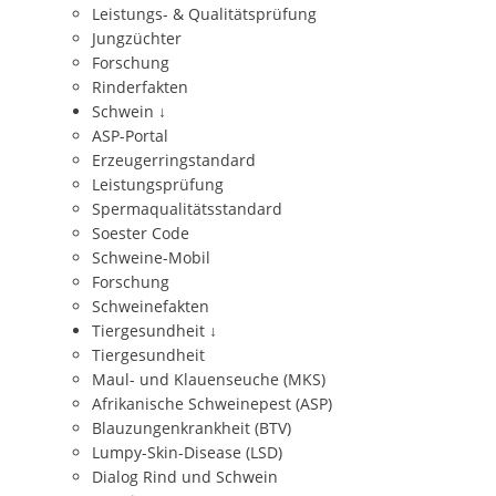
Leistungs- & Qualitätsprüfung
Jungzüchter
Forschung
Rinderfakten
Schwein
↓
ASP-Portal
Erzeugerringstandard
Leistungsprüfung
Spermaqualitätsstandard
Soester Code
Schweine-Mobil
Forschung
Schweinefakten
Tiergesundheit
↓
Tiergesundheit
Maul- und Klauenseuche (MKS)
Afrikanische Schweinepest (ASP)
Blauzungenkrankheit (BTV)
Lumpy-Skin-Disease (LSD)
Dialog Rind und Schwein