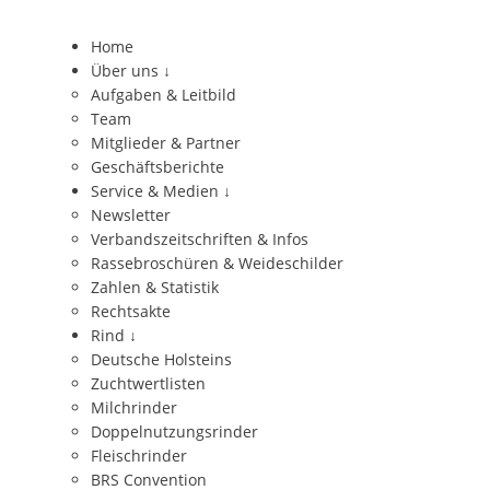
Home
Über uns
↓
Aufgaben & Leitbild
Team
Mitglieder & Partner
Geschäftsberichte
Service & Medien
↓
Newsletter
Verbandszeitschriften & Infos
Rassebroschüren & Weideschilder
Zahlen & Statistik
Rechtsakte
Rind
↓
Deutsche Holsteins
Zuchtwertlisten
Milchrinder
Doppelnutzungsrinder
Fleischrinder
BRS Convention