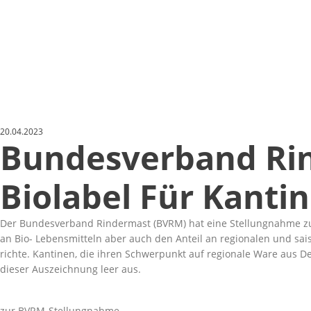
20.04.2023
Bundesverband Rin
Biolabel Für Kanti
Der Bundesverband Rindermast (BVRM) hat eine Stellungnahme 
an Bio- Lebensmitteln aber auch den Anteil an regionalen und sai
richte. Kantinen, die ihren Schwerpunkt auf regionale Ware aus De
dieser Auszeichnung leer aus.
zur BVRM-Stellungnahme