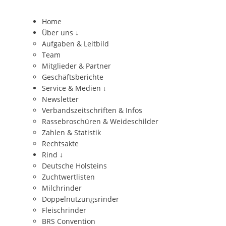
Home
Über uns
↓
Aufgaben & Leitbild
Team
Mitglieder & Partner
Geschäftsberichte
Service & Medien
↓
Newsletter
Verbandszeitschriften & Infos
Rassebroschüren & Weideschilder
Zahlen & Statistik
Rechtsakte
Rind
↓
Deutsche Holsteins
Zuchtwertlisten
Milchrinder
Doppelnutzungsrinder
Fleischrinder
BRS Convention