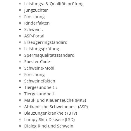
Leistungs- & Qualitätsprüfung
Jungzüchter
Forschung
Rinderfakten
Schwein
↓
ASP-Portal
Erzeugerringstandard
Leistungsprüfung
Spermaqualitätsstandard
Soester Code
Schweine-Mobil
Forschung
Schweinefakten
Tiergesundheit
↓
Tiergesundheit
Maul- und Klauenseuche (MKS)
Afrikanische Schweinepest (ASP)
Blauzungenkrankheit (BTV)
Lumpy-Skin-Disease (LSD)
Dialog Rind und Schwein