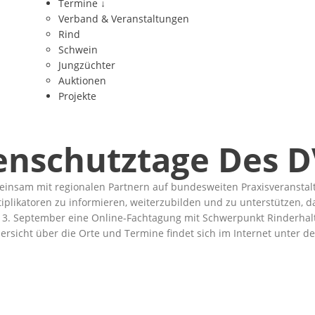
Termine
↓
Verband & Veranstaltungen
Rind
Schwein
Jungzüchter
Auktionen
Projekte
enschutztage Des 
gemeinsam mit regionalen Partnern auf bundesweiten Praxisveran
Multiplikatoren zu informieren, weiterzubilden und zu unterstütze
 13. September eine Online-Fachtagung mit Schwerpunkt Rinderhal
ersicht über die Orte und Termine findet sich im Internet unter 