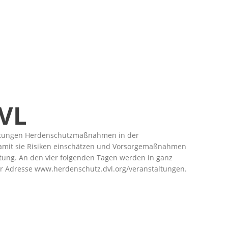
DVL
staltungen Herdenschutzmaßnahmen in der
n, damit sie Risiken einschätzen und Vorsorgemaßnahmen
tung. An den vier folgenden Tagen werden in ganz
der Adresse www.herdenschutz.dvl.org/veranstaltungen.