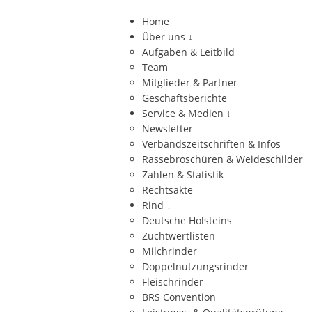
Home
Über uns
↓
Aufgaben & Leitbild
Team
Mitglieder & Partner
Geschäftsberichte
Service & Medien
↓
Newsletter
Verbandszeitschriften & Infos
Rassebroschüren & Weideschilder
Zahlen & Statistik
Rechtsakte
Rind
↓
Deutsche Holsteins
Zuchtwertlisten
Milchrinder
Doppelnutzungsrinder
Fleischrinder
BRS Convention