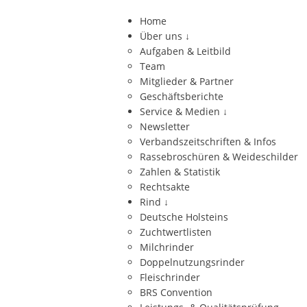
Home
Über uns
↓
Aufgaben & Leitbild
Team
Mitglieder & Partner
Geschäftsberichte
Service & Medien
↓
Newsletter
Verbandszeitschriften & Infos
Rassebroschüren & Weideschilder
Zahlen & Statistik
Rechtsakte
Rind
↓
Deutsche Holsteins
Zuchtwertlisten
Milchrinder
Doppelnutzungsrinder
Fleischrinder
BRS Convention