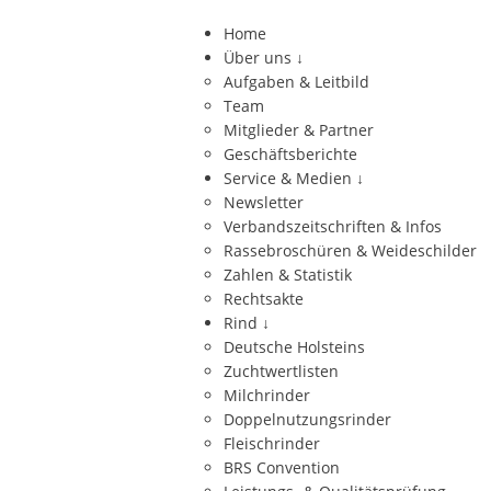
Home
Über uns
↓
Aufgaben & Leitbild
Team
Mitglieder & Partner
Geschäftsberichte
Service & Medien
↓
Newsletter
Verbandszeitschriften & Infos
Rassebroschüren & Weideschilder
Zahlen & Statistik
Rechtsakte
Rind
↓
Deutsche Holsteins
Zuchtwertlisten
Milchrinder
Doppelnutzungsrinder
Fleischrinder
BRS Convention