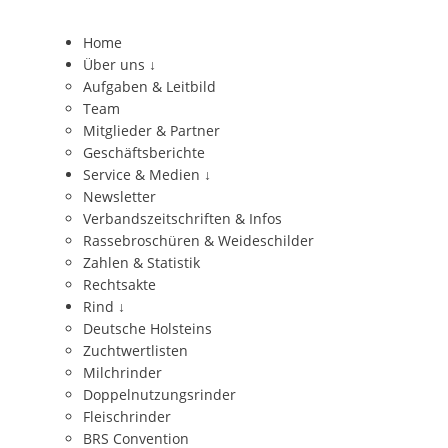
Home
Über uns
↓
Aufgaben & Leitbild
Team
Mitglieder & Partner
Geschäftsberichte
Service & Medien
↓
Newsletter
Verbandszeitschriften & Infos
Rassebroschüren & Weideschilder
Zahlen & Statistik
Rechtsakte
Rind
↓
Deutsche Holsteins
Zuchtwertlisten
Milchrinder
Doppelnutzungsrinder
Fleischrinder
BRS Convention