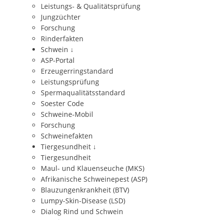
Leistungs- & Qualitätsprüfung
Jungzüchter
Forschung
Rinderfakten
Schwein
↓
ASP-Portal
Erzeugerringstandard
Leistungsprüfung
Spermaqualitätsstandard
Soester Code
Schweine-Mobil
Forschung
Schweinefakten
Tiergesundheit
↓
Tiergesundheit
Maul- und Klauenseuche (MKS)
Afrikanische Schweinepest (ASP)
Blauzungenkrankheit (BTV)
Lumpy-Skin-Disease (LSD)
Dialog Rind und Schwein