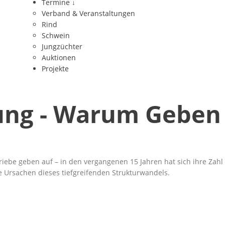
Termine
↓
Verband & Veranstaltungen
Rind
Schwein
Jungzüchter
Auktionen
Projekte
tung - Warum Gebe
riebe geben auf – in den vergangenen 15 Jahren hat sich ihre Zah
ie Ursachen dieses tiefgreifenden Strukturwandels.