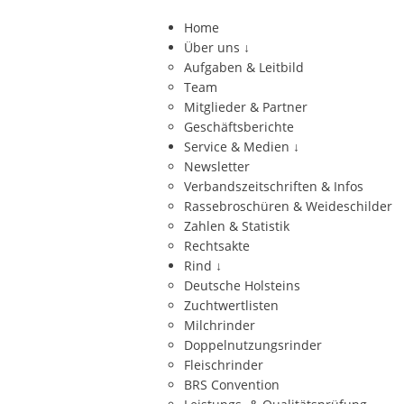
Home
Über uns
↓
Aufgaben & Leitbild
Team
Mitglieder & Partner
Geschäftsberichte
Service & Medien
↓
Newsletter
Verbandszeitschriften & Infos
Rassebroschüren & Weideschilder
Zahlen & Statistik
Rechtsakte
Rind
↓
Deutsche Holsteins
Zuchtwertlisten
Milchrinder
Doppelnutzungsrinder
Fleischrinder
BRS Convention