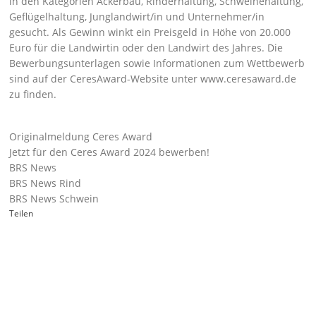
in den Kategorien Ackerbau, Rinderhaltung, Schweinehaltung,
Geflügelhaltung, Junglandwirt/in und Unternehmer/in
gesucht. Als Gewinn winkt ein Preisgeld in Höhe von 20.000
Euro für die Landwirtin oder den Landwirt des Jahres. Die
Bewerbungsunterlagen sowie Informationen zum Wettbewerb
sind auf der CeresAward-Website unter
www.ceresaward.de
zu finden.
Originalmeldung Ceres Award
Jetzt für den Ceres Award 2024 bewerben!
BRS News
BRS News Rind
BRS News Schwein
Teilen